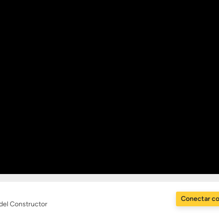
Conectar c
 del Constructor