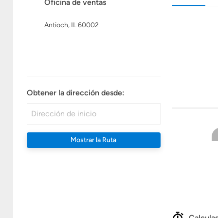
Oficina de ventas
Antioch, IL 60002
Obtener la dirección desde:
Mostrar la Ruta
Calculad