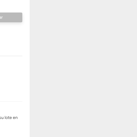
su lote en