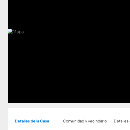
Detalles de la Casa
Comunidad y vecindario
Detalles