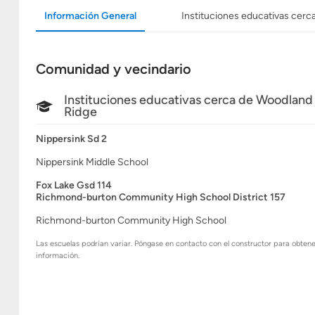
Información General
Instituciones educativas cerc
Comunidad y vecindario
Instituciones educativas cerca de Woodland
Ridge
Nippersink Sd 2
Nippersink Middle School
Fox Lake Gsd 114
Richmond-burton Community High School District 157
Richmond-burton Community High School
Las escuelas podrían variar. Póngase en contacto con el constructor para obten
información.