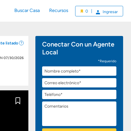
Buscar Casa
Recursos
0
Ingresar
Conectar Con un Agente
te listado
Local
ÓN
07/30/2026
*Requerido
Nombre
completo
Correo
electrónico
Teléfono
Comentarios
Guardar