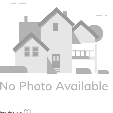
ora de viaje