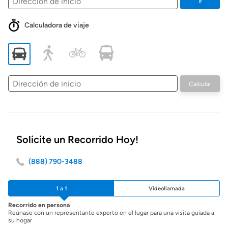
Ir
Calculadora de viaje
Dirección
Calcular
de
inicio
Solicite un Recorrido Hoy!
(888) 790-3488
1 a 1
Videollamada
Recorrido en persona
Reúnase con un representante experto en el lugar para una visita guiada a
su hogar