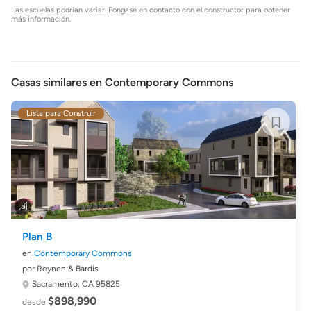
Las escuelas podrían variar. Póngase en contacto con el constructor para obtener
más información.
Casas similares en Contemporary Commons
Lista para Construir
Plan B
en
Contemporary Commons
por Reynen & Bardis
Sacramento, CA 95825
$898,990
desde