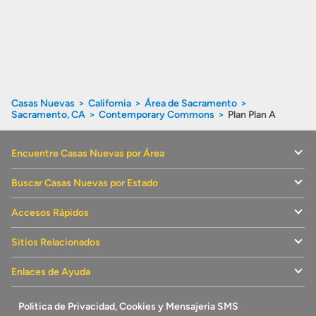
Casas Nuevas
California
Área de Sacramento
Sacramento, CA
Contemporary Commons
Plan Plan A
Encuentre Casas Nuevas por Área
Buscar Casas Nuevas por Estado
Accesos Rápidos
Sitios Relacionados
Enlaces de Ayuda
Politica de Privacidad, Cookies y Mensajeria SMS