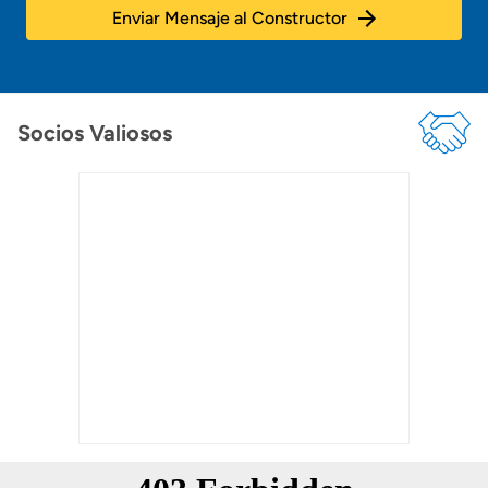
Enviar Mensaje al Constructor
Socios Valiosos