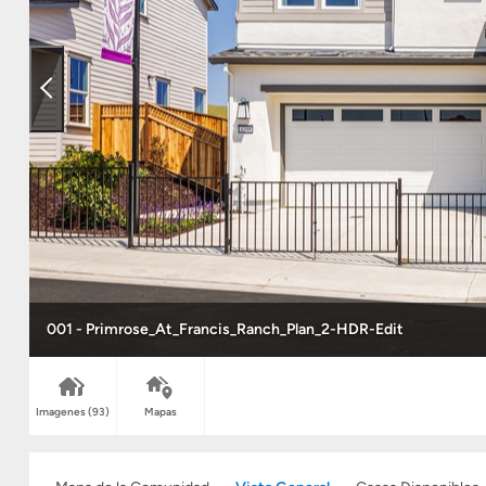
001 - Primrose_At_Francis_Ranch_Plan_2-HDR-Edit
Imagenes
(93)
Mapas