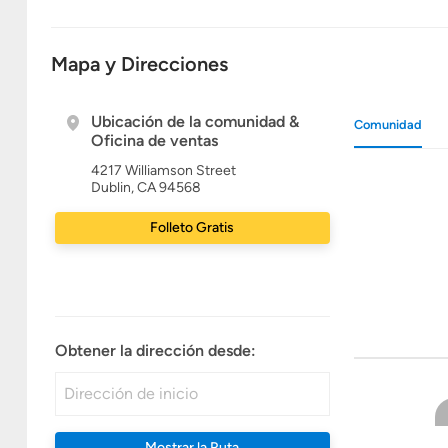
Mapa y Direcciones
Ubicación de la comunidad &
Comunidad
Oficina de ventas
4217 Williamson Street
Dublin, CA 94568
Folleto Gratis
Obtener la dirección desde:
Mostrar la Ruta