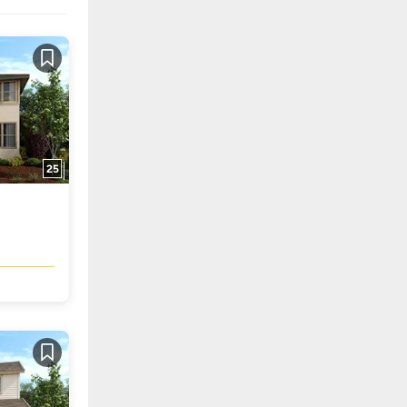
Guardar
25
Guardar