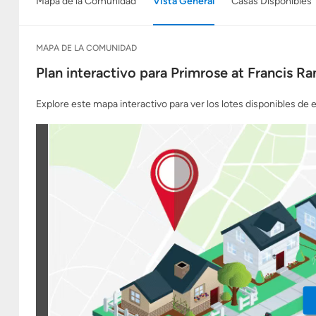
Mapa de la Comunidad
Vista General
Casas Disponibles
MAPA DE LA COMUNIDAD
Plan interactivo para Primrose at Francis R
Explore este mapa interactivo para ver los lotes disponibles de