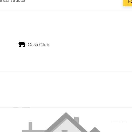
el Constructor
Fo
Casa Club