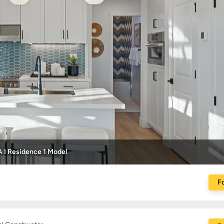
A I Residence 1 Model
Fo