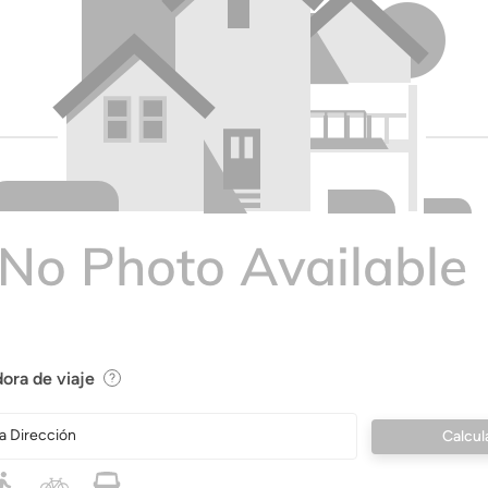
ora de viaje
a Dirección