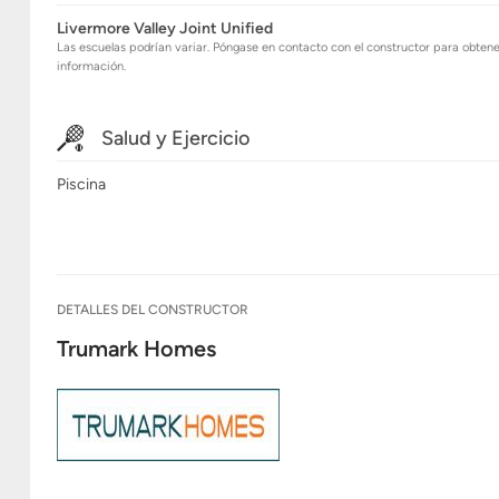
Livermore Valley Joint Unified
Las escuelas podrían variar. Póngase en contacto con el constructor para obten
información.
Salud y Ejercicio
Piscina
DETALLES DEL CONSTRUCTOR
Trumark Homes