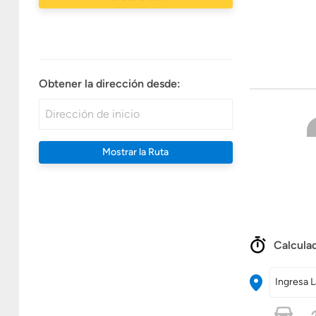
Obtener la dirección desde:
Mostrar la Ruta
Calculad
Ingresa L