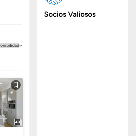
Socios Valiosos
Guardar
40