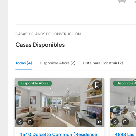
CASAS Y PLANOS DE CONSTRUCCIÓN
Casas Disponibles
Todas (4)
Disponible Ahora (2)
Lista para Construir (2)
Disponible Ahora
Disponible 
Guardar
37
4540 Dolcetto Common
(Residence
4898 Las 