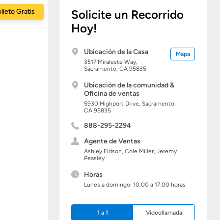
lleto Gratis
Solicite un Recorrido
Hoy!
Ubicación de la Casa
Mapa
3517 Miraleste Way,
Sacramento,
CA
95835
Ubicación de la comunidad &
Oficina de ventas
5930 Highport Drive,
Sacramento,
CA
95835
888-295-2294
Agente de Ventas
Ashley Eidson, Cole Miller, Jeremy
Peasley
Horas
Lunes a domingo: 10:00 a 17:00 horas
1 a 1
Videollamada