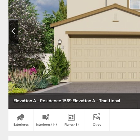
Elevation A - Residence 1569 Elevation A - Traditional
Exteriores
Interiores
(14)
Planos
(3)
Otros