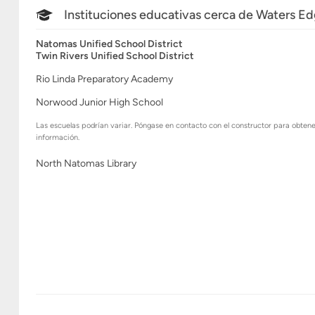
Instituciones educativas cerca de Waters E
Natomas Unified School District
Twin Rivers Unified School District
Rio Linda Preparatory Academy
Norwood Junior High School
Las escuelas podrían variar. Póngase en contacto con el constructor para obten
información.
North Natomas Library