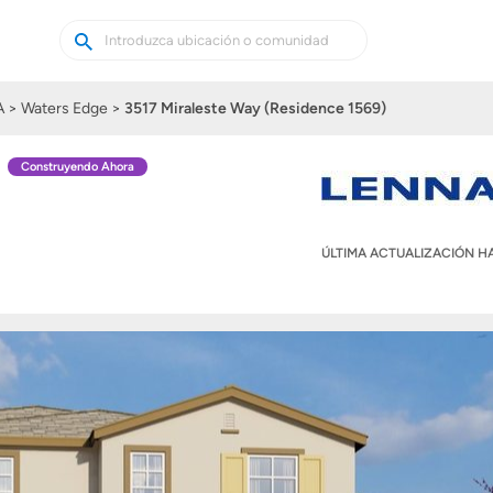
Buscar
Buscar
casas
nuevas
A
Waters Edge
3517 Miraleste Way (Residence 1569)
Construyendo Ahora
ÚLTIMA ACTUALIZACIÓN 