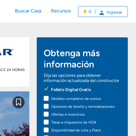
Buscar Casa
Recursos
0
Ingresar
Obtenga más
información
HACE
24 HORAS
Elija las opciones para obtener
información actualizada del constructor
Preferred
Folleto Digital Gratis
Options
Detalles completos de costos
Guardar
Opciones de diseño y remodelaciones
Ofertas e incentivos
Tasas e impuestos de HOA
Disponibilidad de Lote y Plano