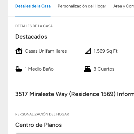
Detalles de la Casa
Personalización del Hogar
Área y Co
DETALLES DE LA CASA
Destacados
Casas Unifamiliares
1,569 Sq Ft
1 Medio Baño
3 Cuartos
3517 Miraleste Way (Residence 1569) Inform
PERSONALIZACIÓN DEL HOGAR
Centro de Planos