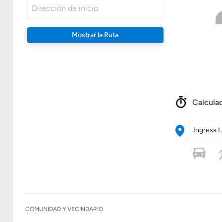
Mostrar la Ruta
Calculad
Ingresa L
COMUNIDAD Y VECINDARIO