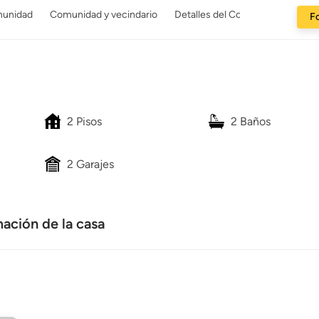
munidad
Comunidad y vecindario
Detalles del Constructor
Fo
2 Pisos
2 Baños
2 Garajes
ación de la casa