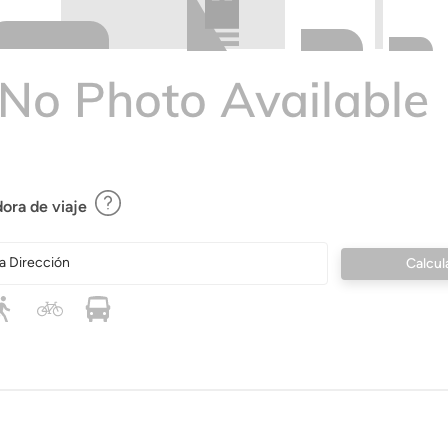
ora de viaje
a Dirección