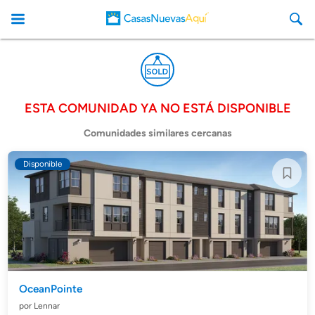
ESTA COMUNIDAD YA NO ESTÁ DISPONIBLE
CasasNuevasAqui
Comunidades similares cercanas
Disponible
OceanPointe
por Lennar