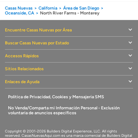
Casas Nuevas
California
Área de San Diego
Oceanside, CA
North River Farms - Monterey
Encuentre Casas Nuevas por Área
Buscar Casas Nuevas por Estado
Accesos Rápidos
Sitios Relacionados
Enlaces de Ayuda
Politica de Privacidad, Cookies y Mensajeria SMS
No Venda/Comparta mi Información Personal - Exclusión
voluntaria de anuncios específicos
Copyright © 2001-2026 Builders Digital Experience, LLC. All rights
reserved.
CasasNuevasAqui.com
es una marca comercial de
Builders Digital