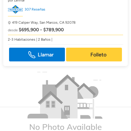
por Lennar
307 Reseñas
419 Caliper Way,
San Marcos, CA 92078
$695,900 - $789,900
desde
2-3 Habitaciones | 2 Baños |
Llamar
Folleto