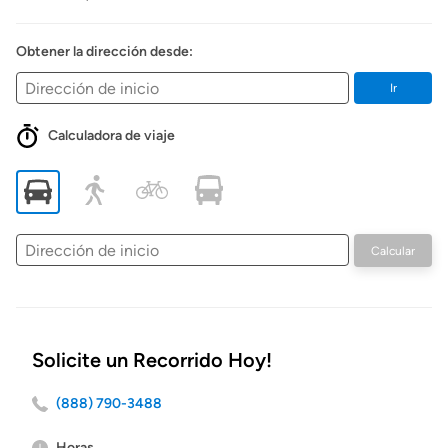
Obtener la dirección desde:
Ir
Calculadora de viaje
Dirección
Calcular
de
inicio
Solicite un Recorrido Hoy!
(888) 790-3488
Horas