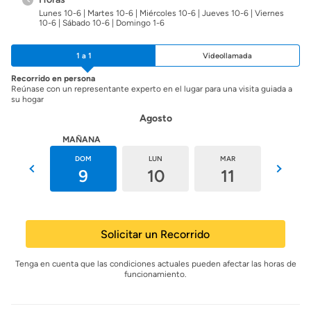
Lunes 10-6 | Martes 10-6 | Miércoles 10-6 | Jueves 10-6 | Viernes
10-6 | Sábado 10-6 | Domingo 1-6
1 a 1
Videollamada
Recorrido en persona
Reúnase con un representante experto en el lugar para una visita guiada a
su hogar
Agosto
HOY
MAÑANA
SÁB
DOM
LUN
MAR
MIÉ
8
9
10
11
12
Solicitar un Recorrido
Tenga en cuenta que las condiciones actuales pueden afectar las horas de
funcionamiento.