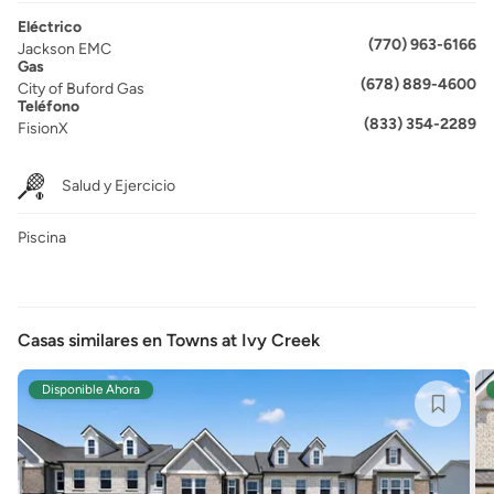
Eléctrico
(770) 963-6166
Jackson EMC
Gas
(678) 889-4600
City of Buford Gas
Teléfono
(833) 354-2289
FisionX
Salud y Ejercicio
Piscina
Casas similares en Towns at Ivy Creek
Disponible Ahora