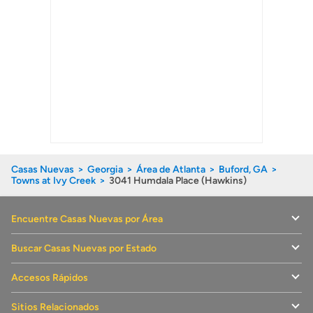
Casas Nuevas
Georgia
Área de Atlanta
Buford, GA
Towns at Ivy Creek
3041 Humdala Place (Hawkins)
Encuentre Casas Nuevas por Área
Buscar Casas Nuevas por Estado
Accesos Rápidos
Sitios Relacionados