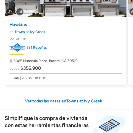
Hawkins
en
Towns at Ivy Creek
por Lennar
381 Reseñas
3065 Humdala Place,
Buford, GA 30519
$356,900
desde
3 Hab | 2.5 Bñ | 1831 sf
Ver todas las casas enTowns at Ivy Creek
Simplifique la compra de vivienda
con estas herramientas financieras