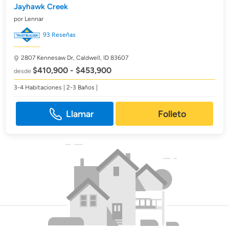
Jayhawk Creek
por Lennar
93 Reseñas
2807 Kennesaw Dr,
Caldwell, ID 83607
$410,900 - $453,900
desde
3-4 Habitaciones | 2-3 Baños |
Llamar
Folleto