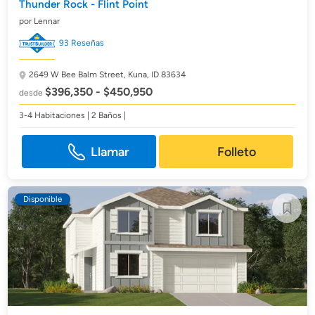
Thunder Rock - Flint Point
por Lennar
93 Reseñas
2649 W Bee Balm Street,
Kuna, ID 83634
$396,350 - $450,950
desde
3-4 Habitaciones | 2 Baños |
Llamar
Folleto
Disponible