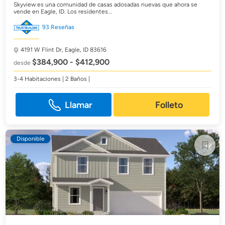
Skyview es una comunidad de casas adosadas nuevas que ahora se
vende en Eagle, ID. Los residentes...
93 Reseñas
4191 W Flint Dr,
Eagle, ID 83616
$384,900 - $412,900
desde
3-4 Habitaciones | 2 Baños |
Llamar
Folleto
Disponible