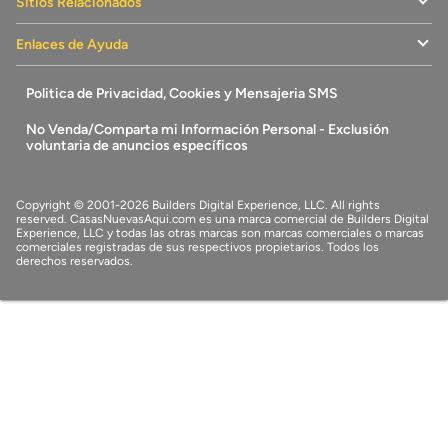
Sitios Relacionados
Enlaces de Ayuda
Politica de Privacidad, Cookies y Mensajeria SMS
No Venda/Comparta mi Información Personal - Exclusión
voluntaria de anuncios específicos
Copyright © 2001-2026 Builders Digital Experience, LLC. All rights
reserved.
CasasNuevasAqui.com
es una marca comercial de
Builders Digital
Experience, LLC
y todas las otras marcas son marcas comerciales o marcas
comerciales registradas de sus respectivos propietarios. Todos los
derechos reservados.