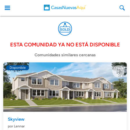
ESTA COMUNIDAD YA NO ESTÁ DISPONIBLE
CasasNuevasAqui
Comunidades similares cercanas
Disponible
Skyview
por Lennar