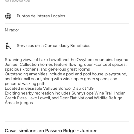
más información.
Puntos de Interés Locales
Mirador
Servicios de la Comunidad y Beneficios
Stunning views of Lake Lowell and the Owyhee mountains beyond
Juniper Collection homes feature flowing, open-concept spaces,
spacious kitchens, and generous great rooms
Outstanding amenities include a pool and pool house, playground,
and pickleball court, along with wide-open green spaces and
peaceful walking paths
Located in desirable Vallivue School District 139
Exciting nearby recreation includes Sunnyslope Wine Trail, Indian
Creek Plaza, Lake Lowell, and Deer Flat National Wildlife Refuge
Área de juegos
Casas similares en Passero Ridge - Juniper