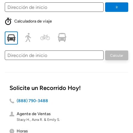
Ir
Calculadora de viaje
Dirección
Calcular
de
inicio
Solicite un Recorrido Hoy!
(888) 790-3488
Agente de Ventas
Stacy H., Azra R. & Emily S.
Horas