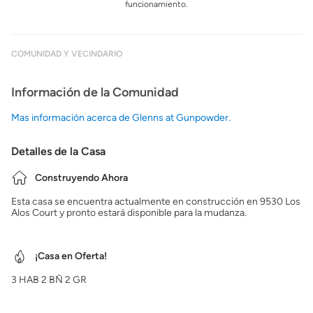
funcionamiento.
COMUNIDAD Y VECINDARIO
Información de la Comunidad
Mas información acerca de Glenns at Gunpowder.
Detalles de la Casa
Construyendo Ahora
Esta casa se encuentra actualmente en construcción en 9530 Los
Alos Court y pronto estará disponible para la mudanza.
¡Casa en Oferta!
3
HAB
2
BÑ
2
GR