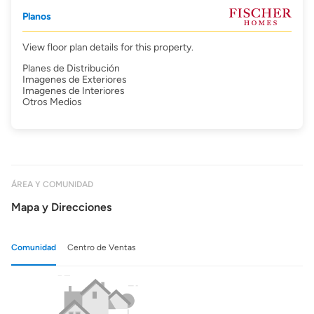
Planos
View floor plan details for this property.
Planes de Distribución
Imagenes de Exteriores
Imagenes de Interiores
Otros Medios
ÁREA Y COMUNIDAD
Mapa y Direcciones
Comunidad
Centro de Ventas