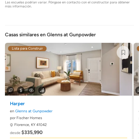
Las escuelas podrían variar. Póngase en contacto con el constructor para obtener
más información.
Casas similares en Glenns at Gunpowder
Lista para Construir
Harper
en
Glenns at Gunpowder
por Fischer Homes
Florence, KY 41042
$335,990
desde