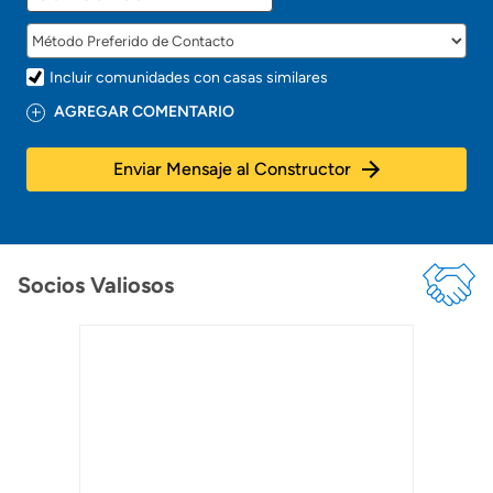
Incluir comunidades con casas similares
AGREGAR COMENTARIO
Enviar Mensaje al Constructor
Socios Valiosos