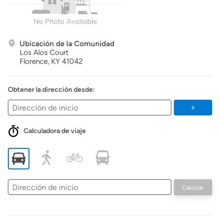
Ubicación de la Comunidad
Los Alos Court
Florence,
KY
41042
Obtener la dirección desde:
Ir
Calculadora de viaje
Dirección
Calcular
de
inicio