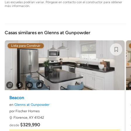
Las escuelas podrían variar. Póngase en contacto con el constructor para obtener
más información.
Casas similares en Glenns at Gunpowder
Lista para Construir
Beacon
en
Glenns at Gunpowder
por Fischer Homes
Florence, KY 41042
$329,990
desde