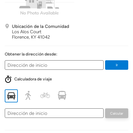
Ubicación de la Comunidad
Los Alos Court
Florence,
KY
41042
Obtener la dirección desde:
Ir
Calculadora de viaje
Dirección
Calcular
de
inicio