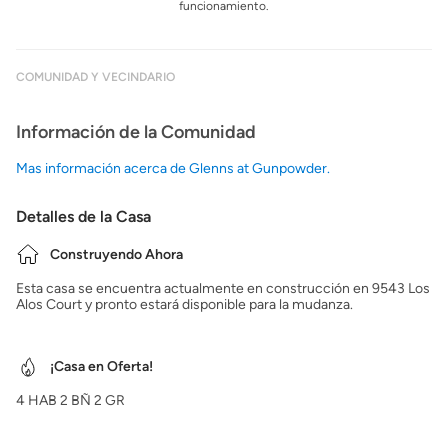
funcionamiento.
COMUNIDAD Y VECINDARIO
Información de la Comunidad
Mas información acerca de Glenns at Gunpowder.
Detalles de la Casa
Construyendo Ahora
Esta casa se encuentra actualmente en construcción en 9543 Los
Alos Court y pronto estará disponible para la mudanza.
¡Casa en Oferta!
4
HAB
2
BÑ
2
GR