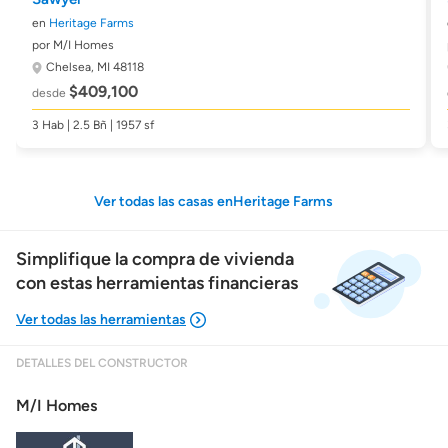
en
Heritage Farms
por M/I Homes
Chelsea, MI 48118
$409,100
desde
3 Hab | 2.5 Bñ | 1957 sf
Ver todas las casas enHeritage Farms
Simplifique la compra de vivienda
con estas herramientas financieras
DETALLES DEL CONSTRUCTOR
Mostrarme lo que puedo pagar
M/I Homes
Costos casa nueva vs. usada