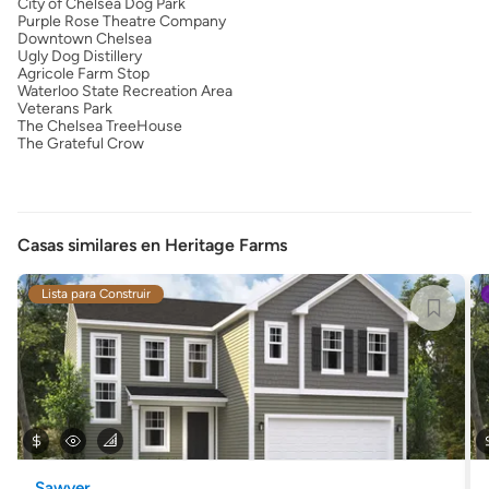
City of Chelsea Dog Park
Purple Rose Theatre Company
Downtown Chelsea
Ugly Dog Distillery
Agricole Farm Stop
Waterloo State Recreation Area
Veterans Park
The Chelsea TreeHouse
The Grateful Crow
Casas similares en Heritage Farms
Lista para Construir
Sawyer