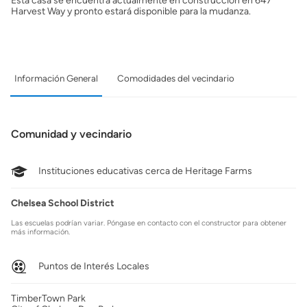
Esta casa se encuentra actualmente en construcción en 647
Harvest Way y pronto estará disponible para la mudanza.
Información General
Comodidades del vecindario
Comunidad y vecindario
Instituciones educativas cerca de Heritage Farms
Chelsea School District
Las escuelas podrían variar. Póngase en contacto con el constructor para obtener
más información.
Puntos de Interés Locales
TimberTown Park