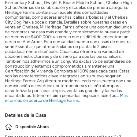
Elementary School , Dwight E. Beach Middle School , Chelsea High
SchoolAdemás de su ubicación y escuelas de primera categoría,
Heritage Farms contará con excelentes comodidades
comunitarias, como aceras anchas, calles arboladas y el Chelsea
City Dog Park a poca distancia. Detalles sobre nuestras casas en
venta en Chelsea, MIHeritage Farms ofrece una oportunidad única
de comprar una casa más grande y completamente nueva a partir
de menos de $400,000: un precio que es difícil de encontrar tan
cerca de Ann Arbor. Esta comunidad cuenta con casas de nuestra
serie Essential, que ofrece 5 planos de planta de 2 pisos
cuidadosamente diseñados. Cada casa ofrece una variedad de
opciones estructurales y de diseño para que las personalices.
También nos adherimos a un conjunto exclusivo de estándares de
construcción y estamos comprometidos a mantener una
Certificación de Vivienda Completa al 100% para cada casa. Estas
son las características clave integradas en su nuevo hogar en
Heritage Farms: Arquitectura moderna: cada casa cuenta con una
combinación de estética contemporánea y diseño atemporal,
caracterizado por líneas limpias, ventanas grandes y fachadas
encantadoras. Interiores bien pensados: espacios abiertos...
Mas
información acerca de Heritage Farms.
Detalles de la Casa
Disponible Ahora