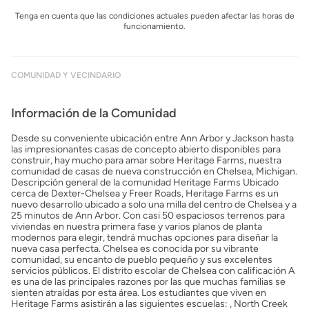
Tenga en cuenta que las condiciones actuales pueden afectar las horas de
funcionamiento.
COMUNIDAD Y VECINDARIO
Información de la Comunidad
Desde su conveniente ubicación entre Ann Arbor y Jackson hasta
las impresionantes casas de concepto abierto disponibles para
construir, hay mucho para amar sobre Heritage Farms, nuestra
comunidad de casas de nueva construcción en Chelsea, Michigan.
Descripción general de la comunidad Heritage Farms Ubicado
cerca de Dexter-Chelsea y Freer Roads, Heritage Farms es un
nuevo desarrollo ubicado a solo una milla del centro de Chelsea y a
25 minutos de Ann Arbor. Con casi 50 espaciosos terrenos para
viviendas en nuestra primera fase y varios planos de planta
modernos para elegir, tendrá muchas opciones para diseñar la
nueva casa perfecta. Chelsea es conocida por su vibrante
comunidad, su encanto de pueblo pequeño y sus excelentes
servicios públicos. El distrito escolar de Chelsea con calificación A
es una de las principales razones por las que muchas familias se
sienten atraídas por esta área. Los estudiantes que viven en
Heritage Farms asistirán a las siguientes escuelas: , North Creek