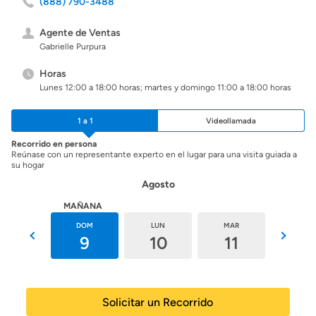
(888) 790-3488
Agente de Ventas
Gabrielle Purpura
Horas
Lunes 12:00 a 18:00 horas; martes y domingo 11:00 a 18:00 horas
1 a 1
Videollamada
Recorrido en persona
Reúnase con un representante experto en el lugar para una visita guiada a
su hogar
Agosto
HOY
MAÑANA
SÁB
DOM
LUN
MAR
MIÉ
8
9
10
11
12
Solicitar un Recorrido