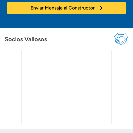
Enviar Mensaje al Constructor
Socios Valiosos