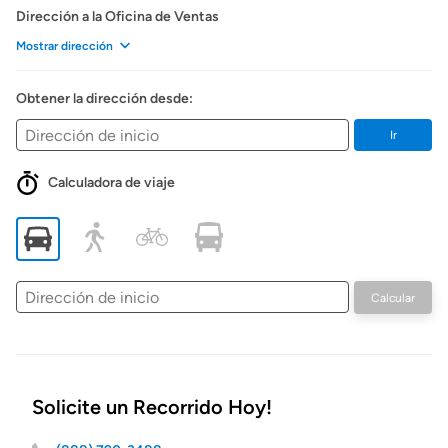
Dirección a la Oficina de Ventas
Mostrar dirección
Obtener la dirección desde:
Ir
Calculadora de viaje
Dirección
Calcular
de
inicio
Solicite un Recorrido Hoy!