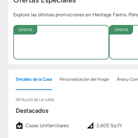
Explore las últimas promociones en Heritage Farms. Pó
OFERTA
OFERTA
Detalles de la Casa
Personalización del Hogar
Área y Co
DETALLES DE LA CASA
Destacados
Casas Unifamiliares
2,605 Sq Ft