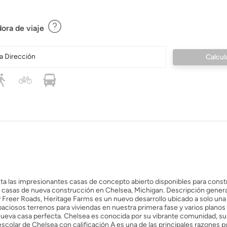
ora de viaje
a Dirección
a las impresionantes casas de concepto abierto disponibles para constr
asas de nueva construcción en Chelsea, Michigan. Descripción general
eer Roads, Heritage Farms es un nuevo desarrollo ubicado a solo una m
aciosos terrenos para viviendas en nuestra primera fase y varios planos
nueva casa perfecta. Chelsea es conocida por su vibrante comunidad, s
escolar de Chelsea con calificación A es una de las principales razones p