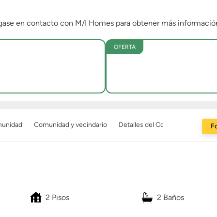
ngase en contacto con M/I Homes para obtener más informació
OFERTA
munidad
Comunidad y vecindario
Detalles del Constructor
Fo
2 Pisos
2 Baños