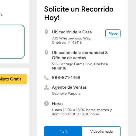
Solicite un Recorrido
n.
Hoy!
Ubicación de la Casa
Mapa
709 Whisperwood Way,
Chelsea,
MI
48118
Ubicación de la comunidad &
Oficina de ventas
516 Heritage Farms Blvd,
Chelsea,
MI
48118
888-871-1469
lleto Gratis
Agente de Ventas
Gabrielle Purpura
Horas
Lunes 12:00 a 18:00 horas; martes y
domingo 11:00 a 18:00 horas
1 a 1
Videollamada