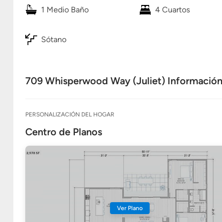
1 Medio Baño
4 Cuartos
Sótano
709 Whisperwood Way (Juliet) Información 
PERSONALIZACIÓN DEL HOGAR
Centro de Planos
Ver Plano