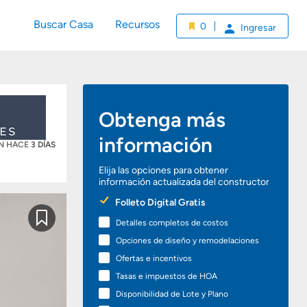
Buscar Casa
Recursos
0
Ingresar
Obtenga más
información
ÓN HACE
3 DÍAS
Elija las opciones para obtener
información actualizada del constructor
Preferred
Folleto Digital Gratis
Options
Detalles completos de costos
Guardar
Opciones de diseño y remodelaciones
Ofertas e incentivos
Tasas e impuestos de HOA
Disponibilidad de Lote y Plano