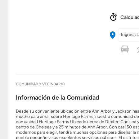
Calculad
Ingresa L
COMUNIDAD Y VECINDARIO
Información de la Comunidad
Desde su conveniente ubicación entre Ann Arbor y Jackson hast
mucho para amar sobre Heritage Farms, nuestra comunidad de c
comunidad Heritage Farms Ubicado cerca de Dexter-Chelsea y Fr
centro de Chelsea y a 25 minutos de Ann Arbor. Con casi 50 esp
modernos para elegir, tendrá muchas opciones para diseñar la 
pueblo pequeño y sus excelentes servicios públicos. El distrito 