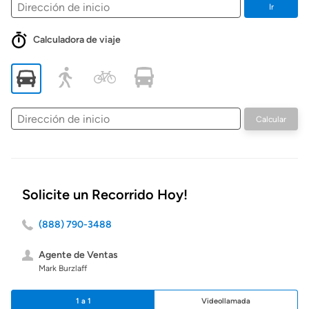
Ir
Calculadora de viaje
Dirección
Calcular
de
inicio
Solicite un Recorrido Hoy!
(888) 790-3488
Agente de Ventas
Mark Burzlaff
1 a 1
Videollamada