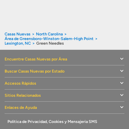
Casas Nuevas
North Carolina
Área de Greensboro-Winston-Salem-High Point
Lexington, NC
Green Needles
Encuentre Casas Nuevas por Área
Buscar Casas Nuevas por Estado
Accesos Rápidos
Sitios Relacionados
Enlaces de Ayuda
Politica de Privacidad, Cookies y Mensajeria SMS