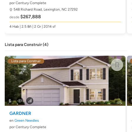
por Century Complete
548 Richard Road,
Lexington, NC 27292
$267,888
desde
4 Hab | 2.5 Bñ | 2 Gr | 2014 sf
Lista para Construir (4)
Lista para Construir
GARDNER
en
Green Needles
por Century Complete