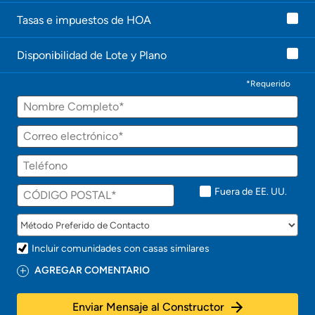
e
Tasas e impuestos de HOA
c
o
n
Disponibilidad de Lote y Plano
t
a
c
*Requerido
t
Nombre
a
r
á
Correo
p
electrónico
r
Teléfono
o
n
t
Fuera de EE. UU.
o
!
Incluir comunidades con casas similares
AGREGAR COMENTARIO
Enviar Mensaje al Constructor