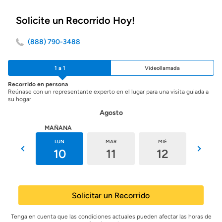
Solicite un Recorrido Hoy!
(888) 790-3488
1 a 1
Videollamada
Recorrido en persona
Reúnase con un representante experto en el lugar para una visita guiada a
su hogar
Agosto
HOY
MAÑANA
DOM
LUN
MAR
MIÉ
JUE
9
10
11
12
13
Solicitar un Recorrido
Tenga en cuenta que las condiciones actuales pueden afectar las horas de