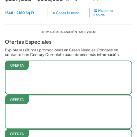
10
Mudanza
1648 - 2180
Sq Ft
14
Casas Nuevas
Rápida
ÚLTIMA ACTUALIZACIÓN HACE
2 DÍAS
Ofertas Especiales
Explore las últimas promociones en Green Needles. Póngase en
contacto con Century Complete para obtener más información.
OFERTA
OFERTA
OFERTA