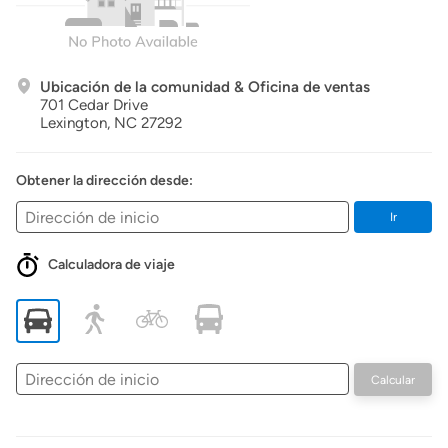
Ubicación de la comunidad & Oficina de ventas
701 Cedar Drive
Lexington,
NC
27292
Obtener la dirección desde:
Ir
Calculadora de viaje
Dirección
Calcular
de
inicio