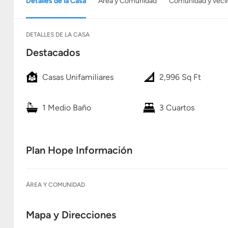
Detalles de la Casa
Área y Comunidad
Comunidad y veci
DETALLES DE LA CASA
Destacados
Casas Unifamiliares
2,996 Sq Ft
1 Medio Baño
3 Cuartos
Plan Hope Información
ÁREA Y COMUNIDAD
Mapa y Direcciones