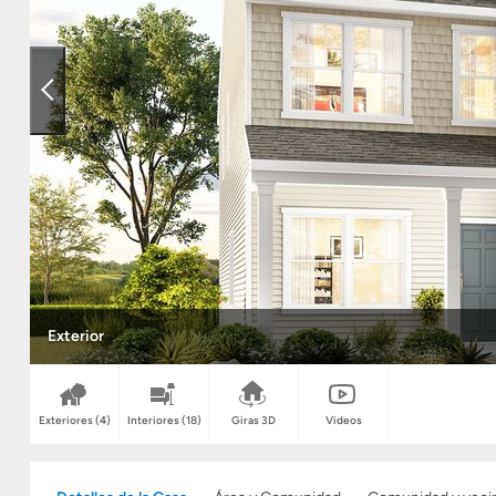
Exterior
Exteriores
(4)
Interiores
(18)
Giras 3D
Videos