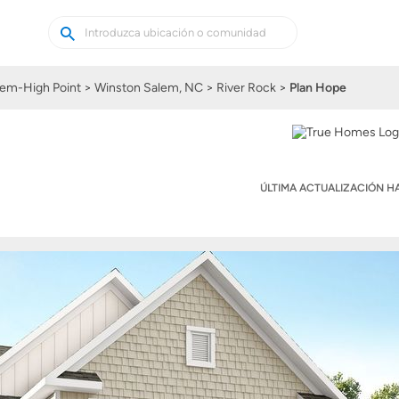
Buscar
Buscar
casas
nuevas
em-High Point
Winston Salem, NC
River Rock
Plan Hope
ÚLTIMA ACTUALIZACIÓN 