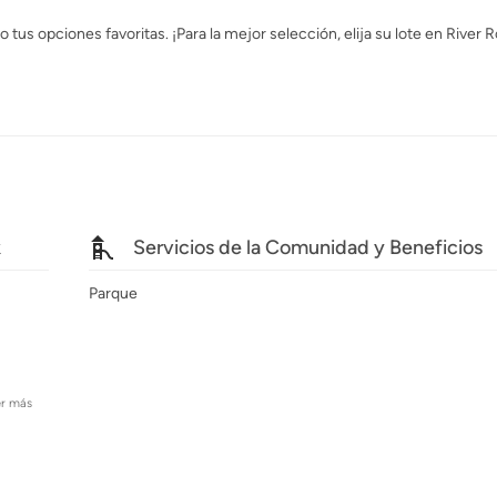
us opciones favoritas. ¡Para la mejor selección, elija su lote en River 
k
Servicios de la Comunidad y Beneficios
Parque
er más