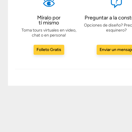
Míralo por
Preguntar a la const
tí mismo
Opciones de diseño? Prec
Toma tours virtuales en video,
esquinero?
chat o en persona!
Folleto Gratis
Enviar un mensaj