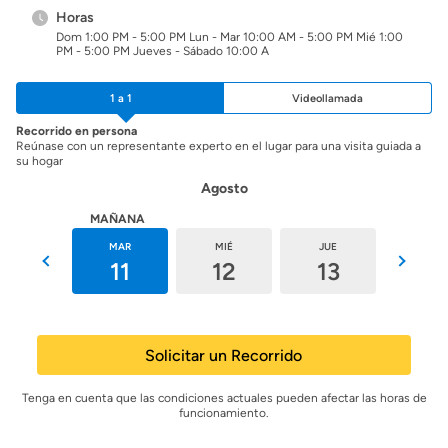
Horas
Dom 1:00 PM - 5:00 PM Lun - Mar 10:00 AM - 5:00 PM Mié 1:00
PM - 5:00 PM Jueves - Sábado 10:00 A
1 a 1
Videollamada
Recorrido en persona
Reúnase con un representante experto en el lugar para una visita guiada a
su hogar
Agosto
HOY
MAÑANA
LUN
MAR
MIÉ
JUE
VIE
10
11
12
13
14
Solicitar un Recorrido
Tenga en cuenta que las condiciones actuales pueden afectar las horas de
funcionamiento.