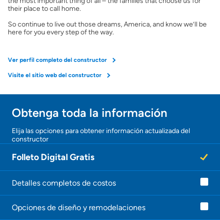
the most important thing of all – the families that choose us for
Obtener ofertas por mi casa
their place to call home.
So continue to live out those dreams, America, and know we’ll be
here for you every step of the way.
Ver perfil completo del constructor
Visite el sitio web del constructor
Obtenga toda la información
Elija las opciones para obtener información actualizada del
constructor
Folleto Digital Gratis
Detalles completos de costos
Opciones de diseño y remodelaciones