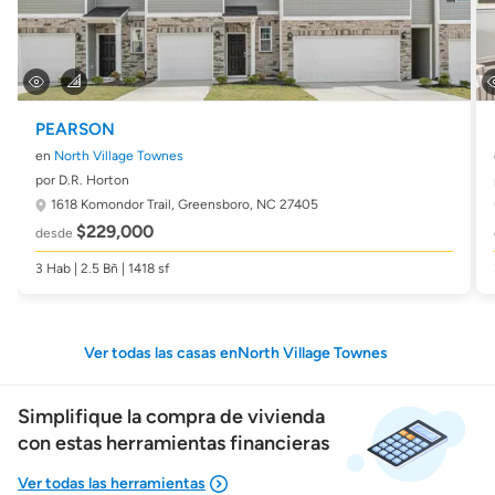
PEARSON
en
North Village Townes
por D.R. Horton
1618 Komondor Trail,
Greensboro, NC 27405
$229,000
desde
3 Hab | 2.5 Bñ | 1418 sf
Ver todas las casas enNorth Village Townes
Simplifique la compra de vivienda
con estas herramientas financieras