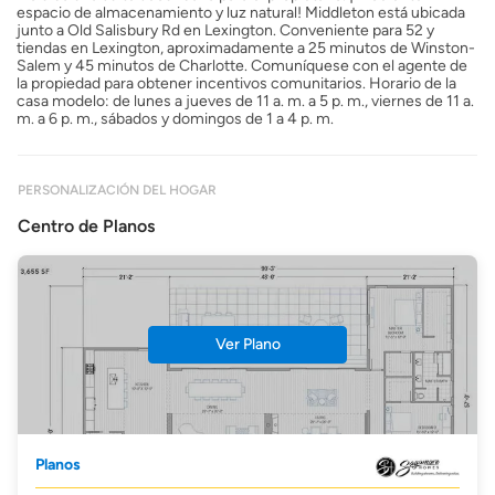
espacio de almacenamiento y luz natural! Middleton está ubicada
junto a Old Salisbury Rd en Lexington. Conveniente para 52 y
tiendas en Lexington, aproximadamente a 25 minutos de Winston-
Salem y 45 minutos de Charlotte. Comuníquese con el agente de
la propiedad para obtener incentivos comunitarios. Horario de la
casa modelo: de lunes a jueves de 11 a. m. a 5 p. m., viernes de 11 a.
m. a 6 p. m., sábados y domingos de 1 a 4 p. m.
PERSONALIZACIÓN DEL HOGAR
Centro de Planos
Ver Plano
Planos