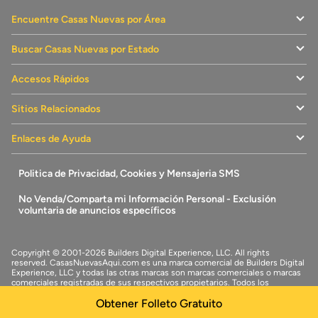
Encuentre Casas Nuevas por Área
Buscar Casas Nuevas por Estado
Accesos Rápidos
Sitios Relacionados
Enlaces de Ayuda
Politica de Privacidad, Cookies y Mensajeria SMS
No Venda/Comparta mi Información Personal - Exclusión
voluntaria de anuncios específicos
Copyright © 2001-2026 Builders Digital Experience, LLC. All rights
reserved.
CasasNuevasAqui.com
es una marca comercial de
Builders Digital
Experience, LLC
y todas las otras marcas son marcas comerciales o marcas
comerciales registradas de sus respectivos propietarios. Todos los
derechos reservados.
Obtener Folleto Gratuito