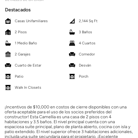
Destacados
Casas Unifamiliares
2,144 Sq Ft
2 Pisos
3 Baños
1 Medio Baño
4 Cuartos
2 Garajes
Comedor
Cuarto de Estar
Desván
Patio
Porch
Walk In Closets
¡Incentivos de $10,000 en costos de cierre disponibles con una
oferta aceptable para el uso de los socios preferidos del
constructor! Esta Camellia es una casa de 2 pisos con 4
habitaciones y 3.5 baños. El nivel principal cuenta con una
espaciosa suite principal, plano de planta abierto, cocina con isla y
patio extendido. El nivel superior ofrece 3 habitaciones adicionales,
incluida una suite secundaria para el propietario. ¡Excelente