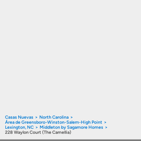
Casas Nuevas
North Carolina
Área de Greensboro-Winston-Salem-High Point
Lexington, NC
Middleton by Sagamore Homes
228 Waylon Court (The Camellia)