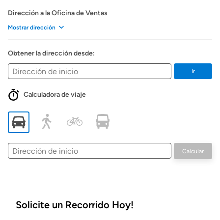
Dirección a la Oficina de Ventas
Mostrar dirección
Obtener la dirección desde:
Ir
Calculadora de viaje
Dirección
Calcular
de
inicio
Solicite un Recorrido Hoy!