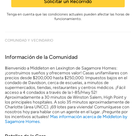
Solicitar un Recorrido
Tenga en cuenta que las condiciones actuales pueden afectar las horas de
funcionamiento.
COMUNIDAD Y VECINDARIO
Información de la Comunidad
Bienvenido a Middleton en Lexington de Sagamore Homes:
¡construimos sueños y ofrecemos valor! Casas unifamiliares con
precios desde $200,000 hasta $250,000. Impuestos bajos en el
condado de Davidson, cerca de escuelas, a minutos de
supermercados, tiendas, restaurantes y centros médicos. ¡Fácil
acceso a 4 condados a través de la I-85/Hwy 52!
Aproximadamente a 30 minutos de Winston Salem, High Point y
los principales hospitales. A solo 35 minutos aproximadamente de
Charlotte (área UNCC). ¡69 lotes para vivienda! Comuníquese con
nosotros hoy para hablar con un agente en el lugar. ¡Pregunte por
los incentivos actuales!
Mas información acerca de Middleton by
Sagamore Homes.