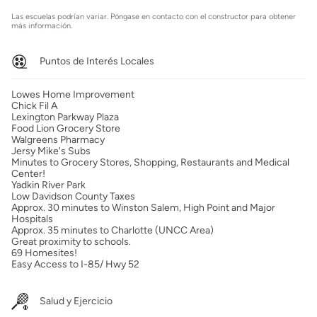
Las escuelas podrían variar. Póngase en contacto con el constructor para obtener
más información.
Puntos de Interés Locales
Lowes Home Improvement
Chick Fil A
Lexington Parkway Plaza
Food Lion Grocery Store
Walgreens Pharmacy
Jersy Mike's Subs
Minutes to Grocery Stores, Shopping, Restaurants and Medical
Center!
Yadkin River Park
Low Davidson County Taxes
Approx. 30 minutes to Winston Salem, High Point and Major
Hospitals
Approx. 35 minutes to Charlotte (UNCC Area)
Great proximity to schools.
69 Homesites!
Easy Access to I-85/ Hwy 52
Salud y Ejercicio