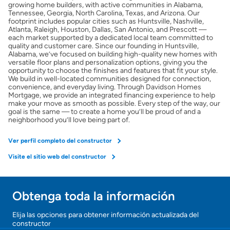
growing home builders, with active communities in Alabama,
Tennessee, Georgia, North Carolina, Texas, and Arizona. Our
footprint includes popular cities such as Huntsville, Nashville,
Atlanta, Raleigh, Houston, Dallas, San Antonio, and Prescott —
each market supported by a dedicated local team committed to
quality and customer care. Since our founding in Huntsville,
Alabama, we’ve focused on building high-quality new homes with
versatile floor plans and personalization options, giving you the
opportunity to choose the finishes and features that fit your style.
We build in well-located communities designed for connection,
convenience, and everyday living. Through Davidson Homes
Mortgage, we provide an integrated financing experience to help
make your move as smooth as possible. Every step of the way, our
goal is the same — to create a home you’ll be proud of and a
neighborhood you’ll love being part of.
Ver perfil completo del constructor
Visite el sitio web del constructor
Obtenga toda la información
Elija las opciones para obtener información actualizada del
constructor