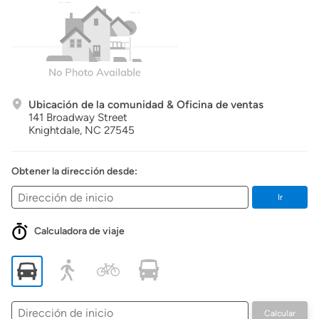
Ubicación de la comunidad & Oficina de ventas
141 Broadway Street
Knightdale,
NC
27545
Obtener la dirección desde:
Ir
Calculadora de viaje
Dirección
Calcular
de