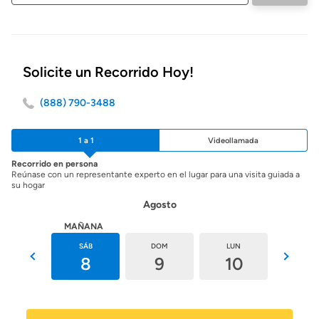
inicio
Solicite un Recorrido Hoy!
(888) 790-3488
1 a 1
Videollamada
Recorrido en persona
Reúnase con un representante experto en el lugar para una visita guiada a
su hogar
Agosto
HOY
MAÑANA
VIE
SÁB
DOM
LUN
MAR
7
8
9
10
11