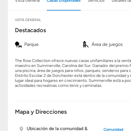
Vista General
Casas Disponibles
Servicios
Detalles d
VISTA GENERAL
Destacados
Parque
Área de juegos
The Row Collection ofrece nuevas casas unifamiliares a la ven
maestro en Summerville, Carolina del Sur. Ganador del premi
una piscina, área de juegos para niños, parques, senderos para c
Distrito Escolar 2 de Dorchester está dentro de la comunidad y
lugar ideal para hogares en crecimiento. Summerville está a po
actividades recreativas como tenis y caminatas.
Mapa y Direcciones
Ubicación de la comunidad &
Comunidad