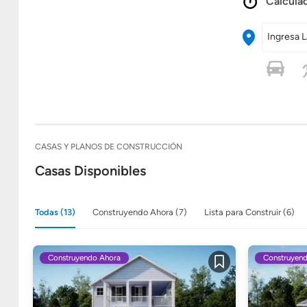
Calculad
Ingresa L
CASAS Y PLANOS DE CONSTRUCCIÓN
Casas Disponibles
Todas (13)
Construyendo Ahora (7)
Lista para Construir (6)
Construyendo Ahora
Construyen
Guardar