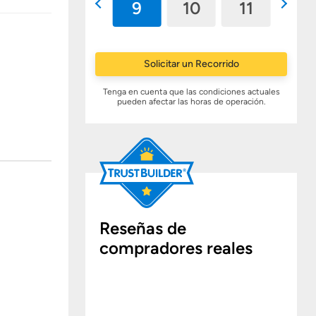
8
9
10
11
12
Solicitar un Recorrido
Tenga en cuenta que las condiciones actuales
pueden afectar las horas de operación.
Reseñas de
compradores reales