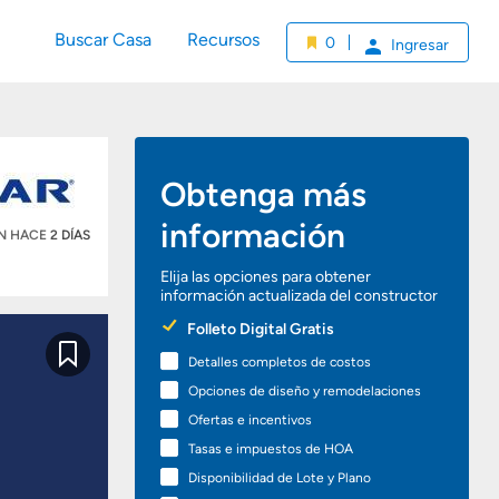
Buscar Casa
Recursos
0
Ingresar
Obtenga más
información
ÓN HACE
2 DÍAS
Elija las opciones para obtener
información actualizada del constructor
Preferred
Folleto Digital Gratis
Options
Detalles completos de costos
Guardar
Opciones de diseño y remodelaciones
Ofertas e incentivos
Tasas e impuestos de HOA
Disponibilidad de Lote y Plano