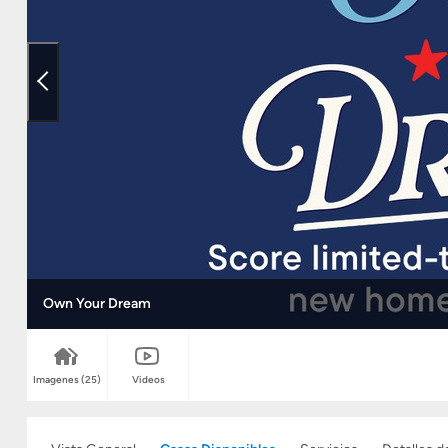
Own Your Dream
Imagenes
(25)
Videos