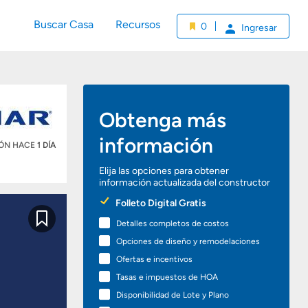
Buscar Casa
Recursos
0
Ingresar
Obtenga más
información
IÓN HACE
1 DÍA
Elija las opciones para obtener
información actualizada del constructor
Preferred
Folleto Digital Gratis
Options
Detalles completos de costos
Guardar
Opciones de diseño y remodelaciones
Ofertas e incentivos
Tasas e impuestos de HOA
Disponibilidad de Lote y Plano