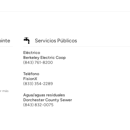
ointe
Servicios Públicos
Eléctrico
Berkeley Electric Coop
(843) 761-8200
Teléfono
FisionX
(833) 354-2289
er más
Agua/aguas residuales
Dorchester County Sewer
(843) 832-0075