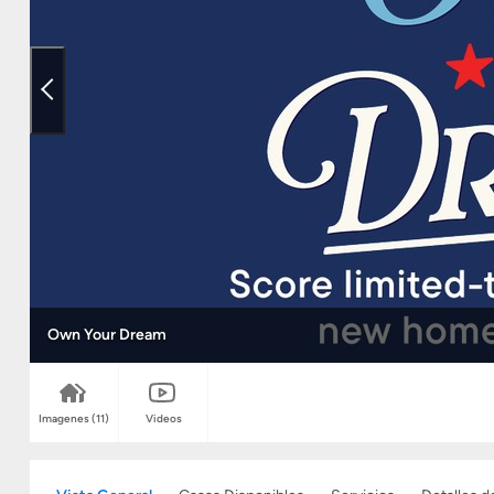
Own Your Dream
Imagenes
(11)
Videos