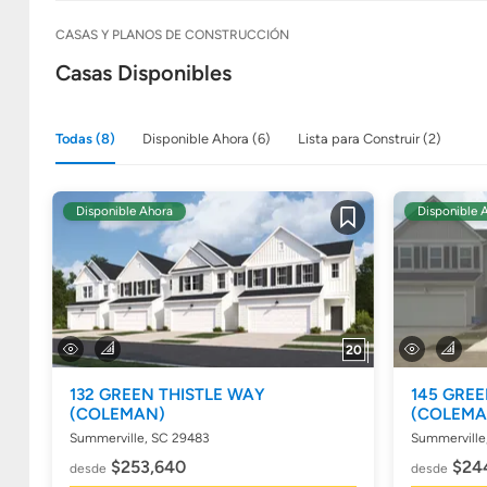
CASAS Y PLANOS DE CONSTRUCCIÓN
Casas Disponibles
Todas (8)
Disponible Ahora (6)
Lista para Construir (2)
Disponible Ahora
Disponible 
Guardar
20
132 GREEN THISTLE WAY
145 GREE
(COLEMAN)
(COLEMA
Summerville, SC 29483
Summerville
$253,640
$24
desde
desde