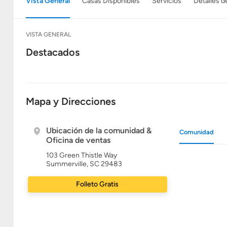
Vista General
Casas Disponibles
Servicios
Detalles d
VISTA GENERAL
Destacados
Mapa y Direcciones
Ubicación de la comunidad &
Comunidad
Oficina de ventas
103 Green Thistle Way
Summerville, SC 29483
Folleto Gratis