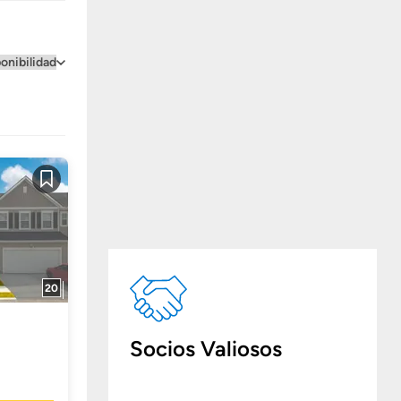
Guardar
20
Socios Valiosos