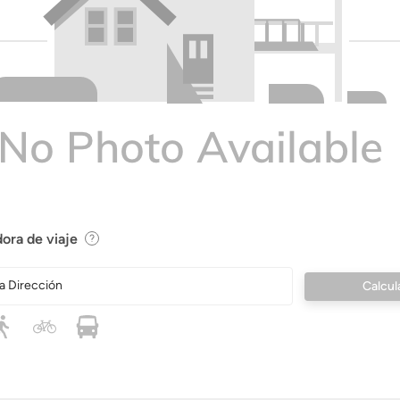
ora de viaje
a Dirección