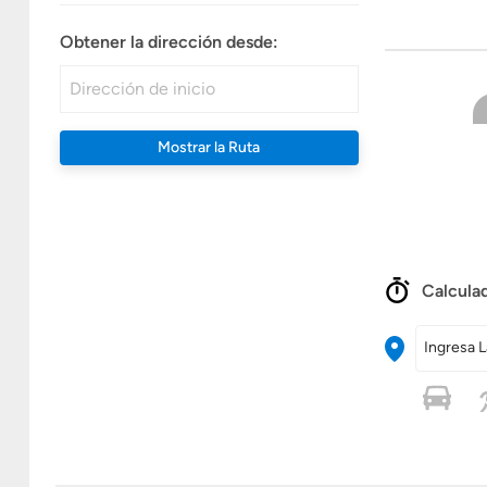
Obtener la dirección desde:
Mostrar la Ruta
Calculad
Ingresa L