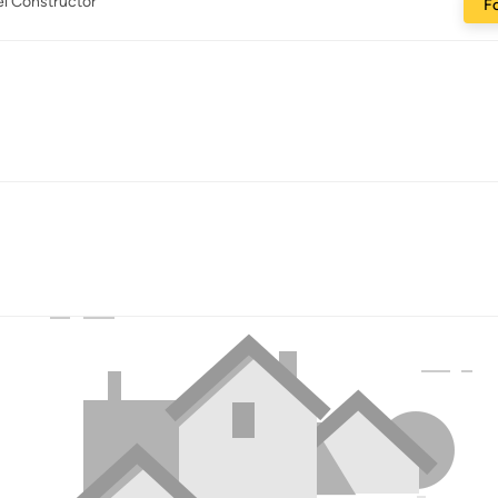
el Constructor
Fo