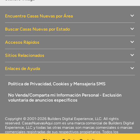
Encuentre Casas Nuevas por Área
Buscar Casas Nuevas por Estado
Accesos Rápidos
Sitios Relacionados
Enlaces de Ayuda
Politica de Privacidad, Cookies y Mensajeria SMS
No Venda/Comparta mi Información Personal - Exclusión
voluntaria de anuncios específicos
Copyright © 2001-2026 Builders Digital Experience, LLC. All rights
reserved.
CasasNuevasAqui.com
es una marca comercial de
Builders Digital
Experience, LLC
y todas las otras marcas son marcas comerciales o marcas
comerciales registradas de sus respectivos propietarios. Todos los
derechos reservados.