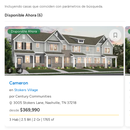
Incluyendo casas que coinciden con parámetros de búsqueda.
Disponible Ahora (6)
Disponible Ahora
Cameron
en
Stokers Village
por Century Communities
3005 Stokers Lane,
Nashville, TN 37218
$369,990
desde
3 Hab | 2.5 Bñ | 2 Gr | 1765 sf