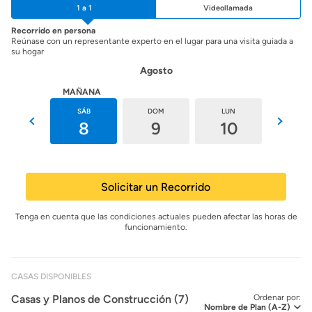
1 a 1
Videollamada
Recorrido en persona
Reúnase con un representante experto en el lugar para una visita guiada a
su hogar
Agosto
HOY
MAÑANA
VIE
SÁB
DOM
LUN
MAR
7
8
9
10
11
Solicitar un Recorrido
Tenga en cuenta que las condiciones actuales pueden afectar las horas de
funcionamiento.
CASAS DISPONIBLES
Casas y Planos de Construcción (7)
Ordenar por: