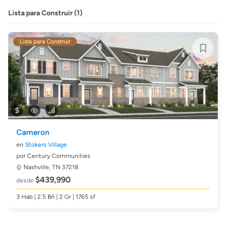
Lista para Construir (1)
Lista para Construir
Cameron
en
Stokers Village
por Century Communities
Nashville, TN 37218
$439,990
desde
3 Hab | 2.5 Bñ | 2 Gr | 1765 sf