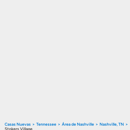
Casas Nuevas
Tennessee
Área de Nashville
Nashville, TN
Stokers Village