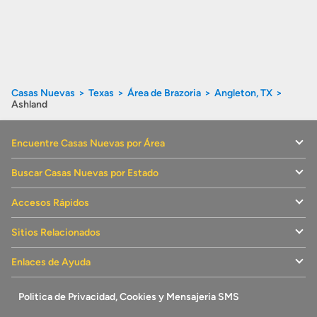
Casas Nuevas
Texas
Área de Brazoria
Angleton, TX
Ashland
Encuentre Casas Nuevas por Área
Buscar Casas Nuevas por Estado
Accesos Rápidos
Sitios Relacionados
Enlaces de Ayuda
Politica de Privacidad, Cookies y Mensajeria SMS