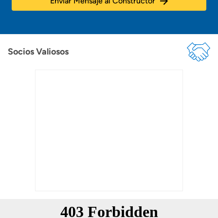
Enviar Mensaje al Constructor
Socios Valiosos