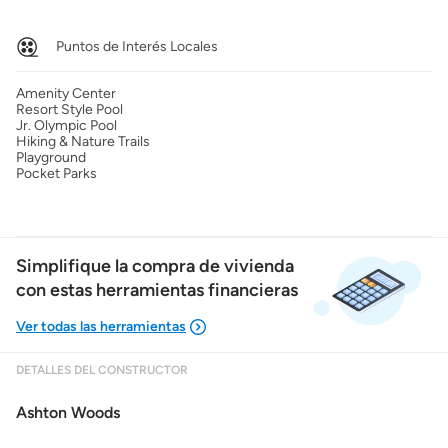
Puntos de Interés Locales
Amenity Center
Resort Style Pool
Jr. Olympic Pool
Hiking & Nature Trails
Playground
Pocket Parks
Simplifique la compra de vivienda
con estas herramientas financieras
DETALLES DEL CONSTRUCTOR
Mostrarme lo que puedo pagar
Ashton Woods