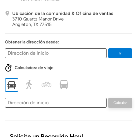
Ubicación de la comunidad & Oficina de ventas
3710 Quartz Manor Drive
Angleton,
TX
77515
Obtener la dirección desde:
Ir
Calculadora de viaje
Dirección
Calcular
de
inicio
Solicite un Recorrido Hoy!