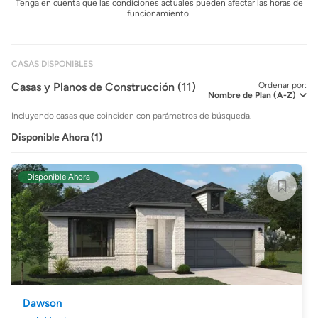
Tenga en cuenta que las condiciones actuales pueden afectar las horas de
funcionamiento.
CASAS DISPONIBLES
Casas y Planos de Construcción (11)
Ordenar por:
Incluyendo casas que coinciden con parámetros de búsqueda.
Disponible Ahora (1)
Disponible Ahora
Dawson