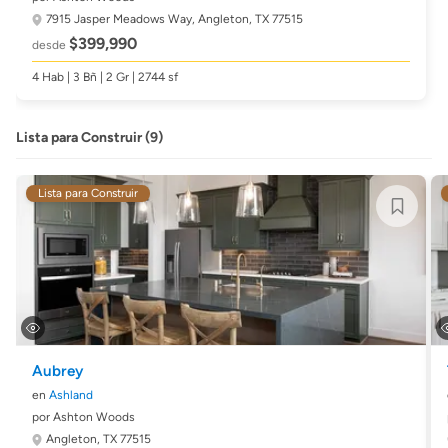
7915 Jasper Meadows Way,
Angleton, TX 77515
$399,990
desde
4 Hab | 3 Bñ | 2 Gr | 2744 sf
Lista para Construir (9)
Lista para Construir
Aubrey
en
Ashland
por Ashton Woods
Angleton, TX 77515