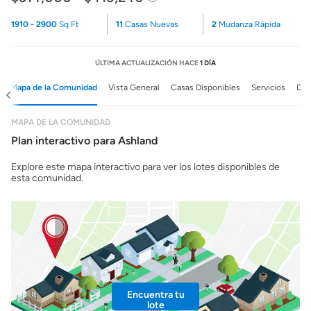
1910 - 2900
Sq Ft
11
Casas Nuevas
2
Mudanza Rápida
ÚLTIMA ACTUALIZACIÓN HACE
1 DÍA
Mapa de la Comunidad
Vista General
Casas Disponibles
Servicios
Det
MAPA DE LA COMUNIDAD
Plan interactivo para Ashland
Explore este mapa interactivo para ver los lotes disponibles de
esta comunidad.
Encuentra tu
lote