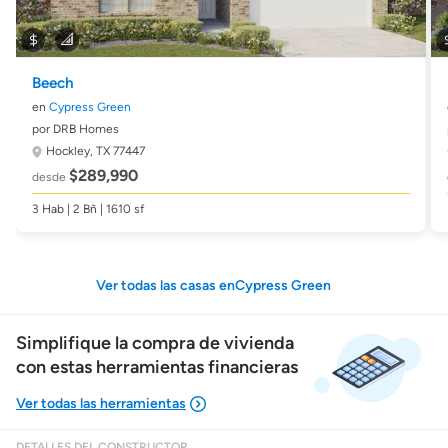
Beech
en
Cypress Green
por DRB Homes
Hockley, TX 77447
$289,990
desde
3 Hab | 2 Bñ | 1610 sf
Ver todas las casas enCypress Green
Simplifique la compra de vivienda
con estas herramientas financieras
DETALLES DEL CONSTRUCTOR