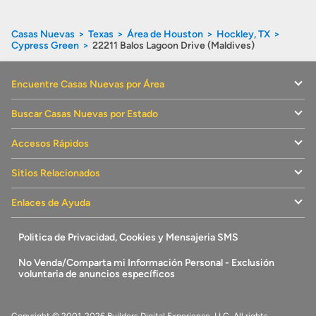
Casas Nuevas
Texas
Área de Houston
Hockley, TX
Cypress Green
22211 Balos Lagoon Drive (Maldives)
Encuentre Casas Nuevas por Área
Buscar Casas Nuevas por Estado
Accesos Rápidos
Sitios Relacionados
Enlaces de Ayuda
Politica de Privacidad, Cookies y Mensajeria SMS
No Venda/Comparta mi Información Personal - Exclusión
voluntaria de anuncios específicos