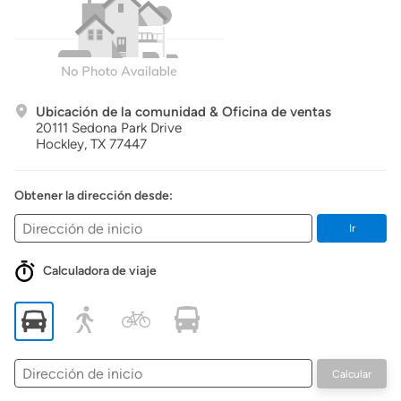
Ubicación de la comunidad & Oficina de ventas
20111 Sedona Park Drive
Hockley,
TX
77447
Obtener la dirección desde:
Ir
Calculadora de viaje
Dirección
Calcular
de
inicio