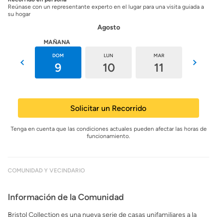
Reúnase con un representante experto en el lugar para una visita guiada a
su hogar
Agosto
HOY
MAÑANA
SÁB
DOM
LUN
MAR
MIÉ
8
9
10
11
12
Solicitar un Recorrido
Tenga en cuenta que las condiciones actuales pueden afectar las horas de
funcionamiento.
COMUNIDAD Y VECINDARIO
Información de la Comunidad
Bristol Collection es una nueva serie de casas unifamiliares a la