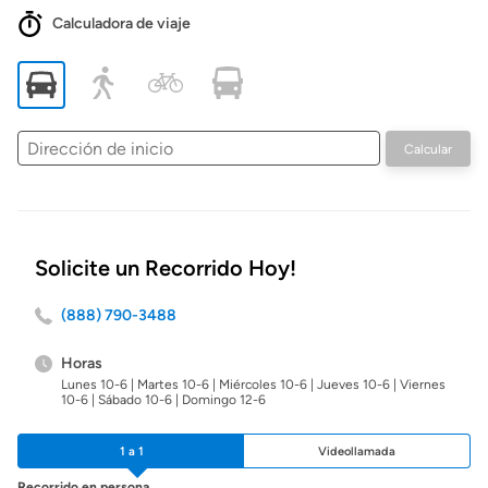
Calculadora de viaje
Dirección
Calcular
de
inicio
Solicite un Recorrido Hoy!
(888) 790-3488
Horas
Lunes 10-6 | Martes 10-6 | Miércoles 10-6 | Jueves 10-6 | Viernes
10-6 | Sábado 10-6 | Domingo 12-6
1 a 1
Videollamada
Recorrido en persona