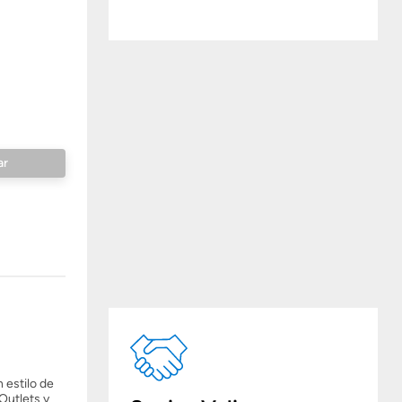
 estilo de
Outlets y