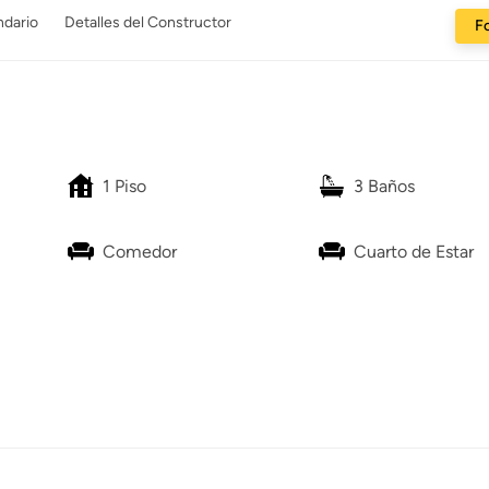
ndario
Detalles del Constructor
Fo
1 Piso
3 Baños
Comedor
Cuarto de Estar