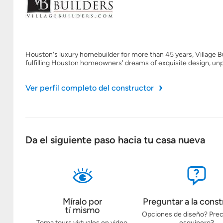
Houston's luxury homebuilder for more than 45 years, Village Bu
fulfilling Houston homeowners' dreams of exquisite design, un
Ver perfil completo del constructor
Da el siguiente paso hacia tu casa nueva
Míralo por
Preguntar a la const
tí mismo
Opciones de diseño? Prec
Toma tours virtuales en video,
esquinero?