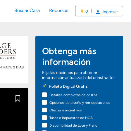
Buscar Casa
Recursos
0
Ingresar
Obtenga más
información
ÓN HACE
2 DÍAS
Elija las opciones para obtener
información actualizada del constructor
Preferred
Folleto Digital Gratis
Options
Detalles completos de costos
Guardar
Opciones de diseño y remodelaciones
Ofertas e incentivos
Tasas e impuestos de HOA
Disponibilidad de Lote y Plano