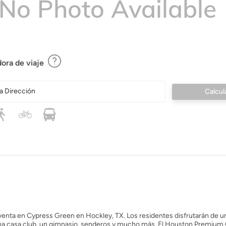
ora de viaje
a Dirección
a venta en Cypress Green en Hockley, TX. Los residentes disfrutarán de un
na casa club, un gimnasio, senderos y mucho más. El Houston Premium 