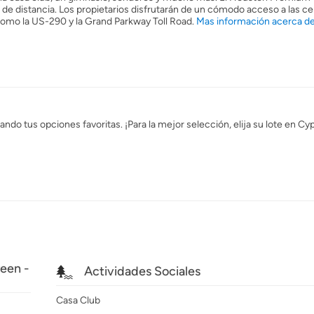
de distancia. Los propietarios disfrutarán de un cómodo acceso a las c
 como la US-290 y la Grand Parkway Toll Road.
Mas información acerca d
ndo tus opciones favoritas. ¡Para la mejor selección, elija su lote en C
een -
Actividades Sociales
Casa Club