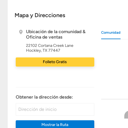
Mapa y Direcciones
Ubicación de la comunidad &
Comunidad
Oficina de ventas
22102 Cortana Creek Lane
Hockley, TX 77447
Folleto Gratis
Obtener la dirección desde:
Mostrar la Ruta