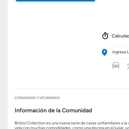
Calculad
Ingresa L
COMUNIDAD Y VECINDARIO
Información de la Comunidad
Bristol Collection es una nueva serie de casas unifamiliares a l
vida con muchas comodidades, como una piscina en el lugar, u