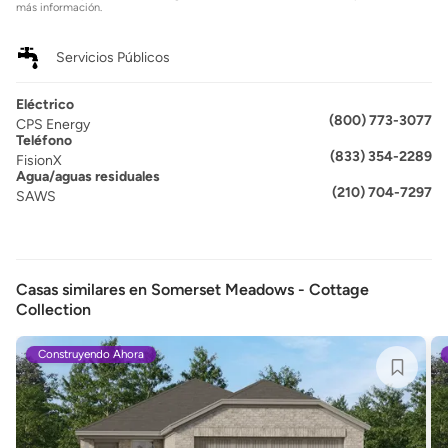
más información.
Servicios Públicos
Eléctrico
(800) 773-3077
CPS Energy
Teléfono
(833) 354-2289
FisionX
Agua/aguas residuales
(210) 704-7297
SAWS
Casas similares en Somerset Meadows - Cottage
Collection
Construyendo Ahora