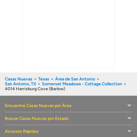
Casas Nuevas
Texas
Área de San Antonio
San Antonio, TX
Somerset Meadows - Cottage Collection
4014 Harrisburg Cove (Barlow)
Encuentre Casas Nuevas por Área
Buscar Casas Nuevas por Estado
Accesos Rápidos