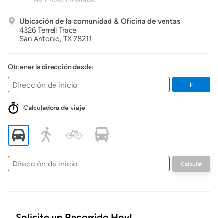
Ubicación de la comunidad & Oficina de ventas
4326 Terrell Trace
San Antonio,
TX
78211
Obtener la dirección desde:
Ir
Calculadora de viaje
Dirección
Calcular
de
inicio
Solicite un Recorrido Hoy!