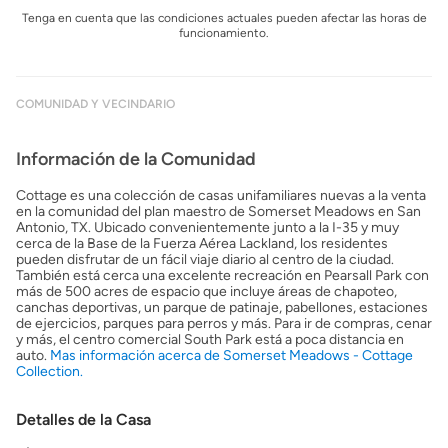
Tenga en cuenta que las condiciones actuales pueden afectar las horas de
funcionamiento.
COMUNIDAD Y VECINDARIO
Información de la Comunidad
Cottage es una colección de casas unifamiliares nuevas a la venta
en la comunidad del plan maestro de Somerset Meadows en San
Antonio, TX. Ubicado convenientemente junto a la I-35 y muy
cerca de la Base de la Fuerza Aérea Lackland, los residentes
pueden disfrutar de un fácil viaje diario al centro de la ciudad.
También está cerca una excelente recreación en Pearsall Park con
más de 500 acres de espacio que incluye áreas de chapoteo,
canchas deportivas, un parque de patinaje, pabellones, estaciones
de ejercicios, parques para perros y más. Para ir de compras, cenar
y más, el centro comercial South Park está a poca distancia en
auto.
Mas información acerca de Somerset Meadows - Cottage
Collection.
Detalles de la Casa