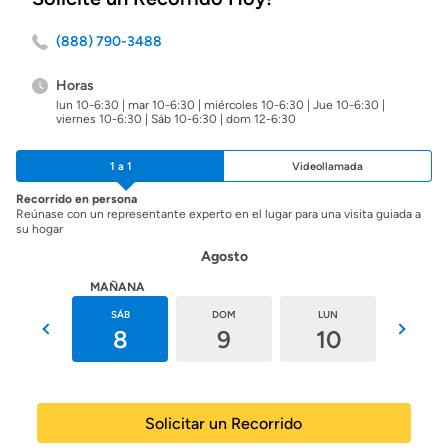
(888) 790-3488
Horas
lun 10-6:30 | mar 10-6:30 | miércoles 10-6:30 | Jue 10-6:30 |
viernes 10-6:30 | Sáb 10-6:30 | dom 12-6:30
1 a 1
Videollamada
Recorrido en persona
Reúnase con un representante experto en el lugar para una visita guiada a
su hogar
Agosto
HOY
MAÑANA
VIE
SÁB
DOM
LUN
MAR
7
8
9
10
11
Solicitar un Recorrido