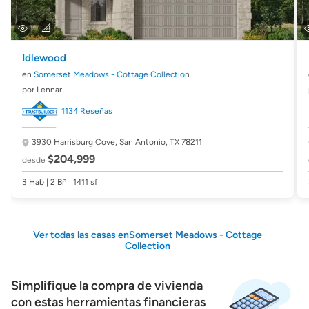
Idlewood
en
Somerset Meadows - Cottage Collection
por Lennar
1134 Reseñas
3930 Harrisburg Cove,
San Antonio, TX 78211
$204,999
desde
3 Hab | 2 Bñ | 1411 sf
Ver todas las casas enSomerset Meadows - Cottage
Collection
Simplifique la compra de vivienda
con estas herramientas financieras