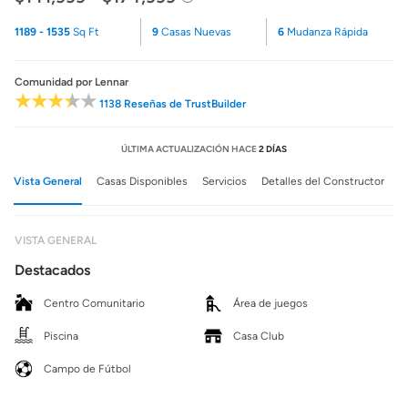
1189 - 1535
Sq Ft
9
Casas Nuevas
6
Mudanza Rápida
Comunidad
por Lennar
1138 Reseñas de TrustBuilder
ÚLTIMA ACTUALIZACIÓN HACE
2 DÍAS
Vista General
Casas Disponibles
Servicios
Detalles del Constructor
VISTA GENERAL
Destacados
Centro Comunitario
Área de juegos
Piscina
Casa Club
Campo de Fútbol