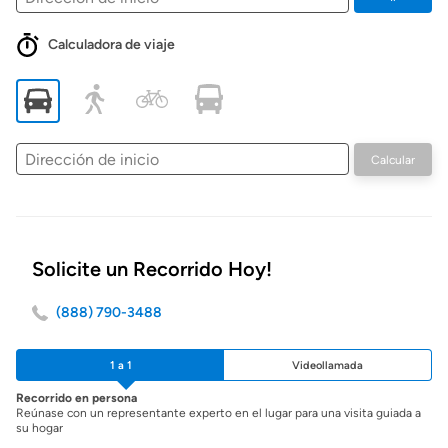
Calculadora de viaje
Dirección
Calcular
de
inicio
Solicite un Recorrido Hoy!
(888) 790-3488
1 a 1
Videollamada
Recorrido en persona
Reúnase con un representante experto en el lugar para una visita guiada a
su hogar