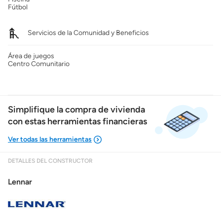
Fútbol
Servicios de la Comunidad y Beneficios
Área de juegos
Centro Comunitario
Simplifique la compra de vivienda
con estas herramientas financieras
DETALLES DEL CONSTRUCTOR
Mostrarme lo que puedo pagar
Lennar
Costos casa nueva vs. usada