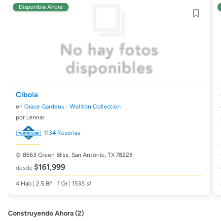
Disponible Ahora
Cibola
en
Grace Gardens - Wellton Collection
por Lennar
1134 Reseñas
8663 Green Bliss,
San Antonio, TX 78223
$161,999
desde
4 Hab | 2.5 Bñ | 1 Gr | 1535 sf
Construyendo Ahora (2)