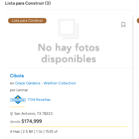
Lista para Construir (3)
Lista para Construir
Cibola
en
Grace Gardens - Wellton Collection
por Lennar
1134 Reseñas
San Antonio, TX 78223
$174,999
desde
4 Hab | 2.5 Bñ | 1 Gr | 1535 sf