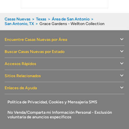
Casas Nuevas
Texas
Área de San Antonio
San Antonio, TX
Grace Gardens - Wellton Collection
Encuentre Casas Nuevas por Área
Buscar Casas Nuevas por Estado
Accesos Rápidos
Sitios Relacionados
Enlaces de Ayuda
Politica de Privacidad, Cookies y Mensajeria SMS
No Venda/Comparta mi Información Personal - Exclusión
voluntaria de anuncios específicos