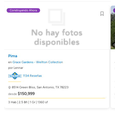
Construyendo Ahora
Pima
en
Grace Gardens - Wellton Collection
por Lennar
1134 Reseñas
8514 Green Bliss,
San Antonio, TX 78223
$150,999
desde
3 Hab | 2.5 Bñ | 1 Gr | 1360 sf