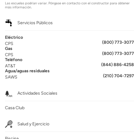
Las escuelas podrían variar. Póngase en contacto con el constructor para obtener
más información.
Servicios Públicos
Eléctrico
(800) 773-3077
CPS
Gas
(800) 773-3077
CPS
Teléfono
(844) 886-4258
AT&T
Agua/aguas residuales
(210) 704-7297
SAWS
Actividades Sociales
Casa Club
Salud y Ejercicio
Piscina