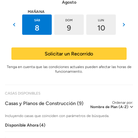
Agosto
HOY
MAÑANA
VIE
SÁB
DOM
LUN
MAR
7
8
9
10
11
Solicitar un Recorrido
Tenga en cuenta que las condiciones actuales pueden afectar las horas de
funcionamiento.
CASAS DISPONIBLES
Casas y Planos de Construcción (9)
Ordenar por:
Incluyendo casas que coinciden con parámetros de búsqueda.
Disponible Ahora (4)