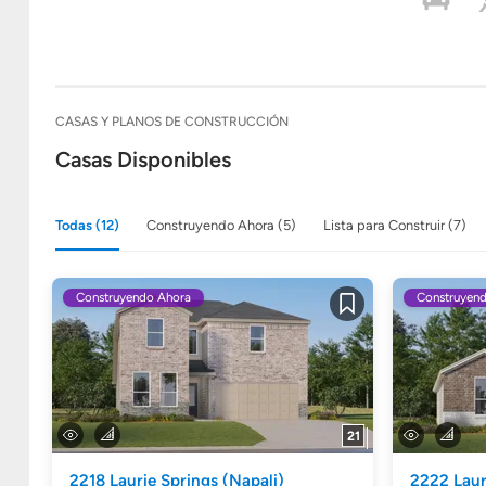
CASAS Y PLANOS DE CONSTRUCCIÓN
Casas Disponibles
Todas (12)
Construyendo Ahora (5)
Lista para Construir (7)
Construyendo Ahora
Construyen
Guardar
21
2218 Laurie Springs
(Napali)
2222 Laur