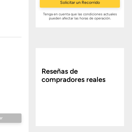
Solicitar un Recorrido
Tenga en cuenta que las condiciones actuales
pueden afectar las horas de operación.
Reseñas de
compradores reales