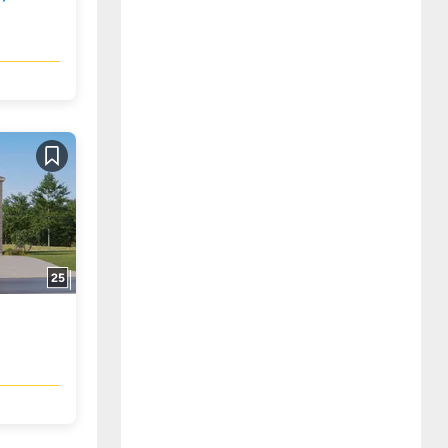
Guardar
25