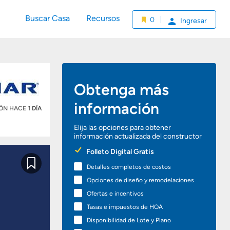
Buscar Casa
Recursos
0
Ingresar
Obtenga más
información
IÓN HACE
1 DÍA
Elija las opciones para obtener
información actualizada del constructor
Preferred
Folleto Digital Gratis
Options
Detalles completos de costos
Guardar
Opciones de diseño y remodelaciones
Ofertas e incentivos
Tasas e impuestos de HOA
Disponibilidad de Lote y Plano