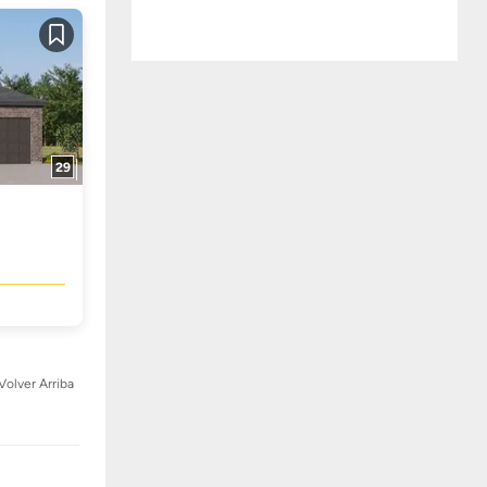
Guardar
29
Volver Arriba