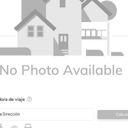
ora de viaje
a Dirección