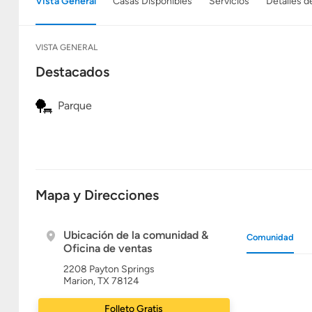
Vista General
Casas Disponibles
Servicios
Detalles d
VISTA GENERAL
Destacados
Parque
Mapa y Direcciones
Ubicación de la comunidad &
Comunidad
Oficina de ventas
2208 Payton Springs
Marion, TX 78124
Folleto Gratis