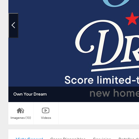
Own Your Dream
Imagenes
(13)
Videos