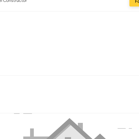
el Constructor
Fo