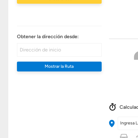
Obtener la dirección desde:
Mostrar la Ruta
Calculad
Ingresa L