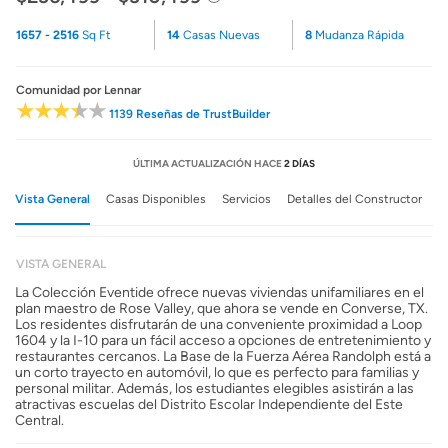
1657 - 2516
Sq Ft
14
Casas Nuevas
8
Mudanza Rápida
Comunidad
por Lennar
1139 Reseñas de TrustBuilder
ÚLTIMA ACTUALIZACIÓN HACE
2 DÍAS
Vista General
Casas Disponibles
Servicios
Detalles del Constructor
VISTA GENERAL
La Colección Eventide ofrece nuevas viviendas unifamiliares en el
plan maestro de Rose Valley, que ahora se vende en Converse, TX.
Los residentes disfrutarán de una conveniente proximidad a Loop
1604 y la I-10 para un fácil acceso a opciones de entretenimiento y
restaurantes cercanos. La Base de la Fuerza Aérea Randolph está a
un corto trayecto en automóvil, lo que es perfecto para familias y
personal militar. Además, los estudiantes elegibles asistirán a las
atractivas escuelas del Distrito Escolar Independiente del Este
Central.