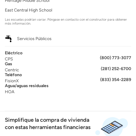
Heritage Middle School
East Central High School
Las escuelas podrían variar. Póngase en contacto con el constructor para obtener
más información.
Servicios Públicos
Eléctrico
(800) 773-3077
CPS
Gas
(281) 252-6700
Centric
Teléfono
(833) 354-2289
FisionX
Agua/aguas residuales
HOA
Simplifique la compra de vivienda
con estas herramientas financieras