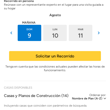
Recorrido en persona
Reúnase con un representante experto en el lugar para una visita guiada a
su hogar
Agosto
HOY
MAÑANA
SÁB
DOM
LUN
MAR
MIÉ
8
9
10
11
12
Solicitar un Recorrido
Tenga en cuenta que las condiciones actuales pueden afectar las horas de
funcionamiento.
CASAS DISPONIBLES
Casas y Planos de Construcción (14)
Ordenar por:
Incluyendo casas que coinciden con parámetros de búsqueda.