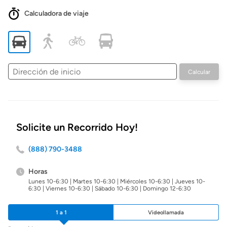
Calculadora de viaje
Dirección
Calcular
de
inicio
Solicite un Recorrido Hoy!
(888) 790-3488
Horas
Lunes 10-6:30 | Martes 10-6:30 | Miércoles 10-6:30 | Jueves 10-
6:30 | Viernes 10-6:30 | Sábado 10-6:30 | Domingo 12-6:30
1 a 1
Videollamada