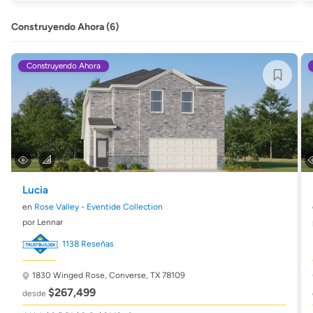
Construyendo Ahora (6)
Construyendo Ahora
Lucia
en
Rose Valley - Eventide Collection
por Lennar
1138 Reseñas
1830 Winged Rose,
Converse, TX 78109
$267,499
desde