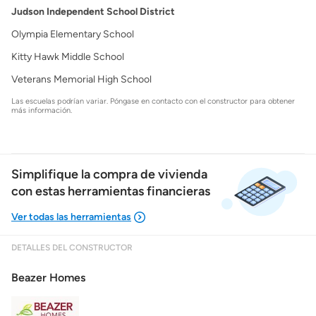
Judson Independent School District
Olympia Elementary School
Kitty Hawk Middle School
Veterans Memorial High School
Las escuelas podrían variar. Póngase en contacto con el constructor para obtener
más información.
Simplifique la compra de vivienda
con estas herramientas financieras
DETALLES DEL CONSTRUCTOR
Mostrarme lo que puedo pagar
Beazer Homes
Costos casa nueva vs. usada