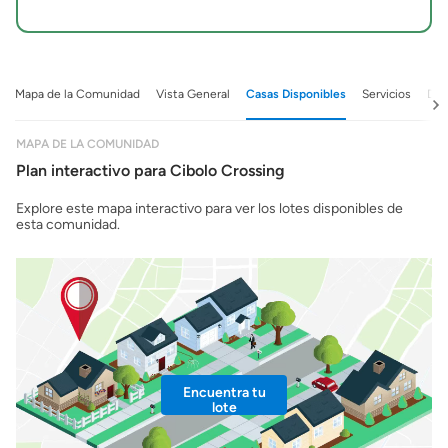
Mapa de la Comunidad
Vista General
Casas Disponibles
Servicios
Det
MAPA DE LA COMUNIDAD
Plan interactivo para Cibolo Crossing
Explore este mapa interactivo para ver los lotes disponibles de
esta comunidad.
Encuentra tu
lote