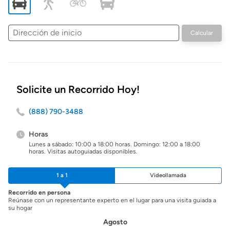
Dirección
Calcular
de
inicio
Solicite un Recorrido Hoy!
(888) 790-3488
Horas
Lunes a sábado: 10:00 a 18:00 horas. Domingo: 12:00 a 18:00
horas. Visitas autoguiadas disponibles.
1 a 1
Videollamada
Recorrido en persona
Reúnase con un representante experto en el lugar para una visita guiada a
su hogar
Agosto