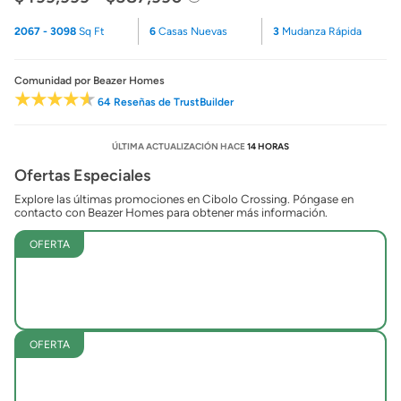
2067 - 3098
Sq Ft
6
Casas Nuevas
3
Mudanza Rápida
Comunidad
por Beazer Homes
64 Reseñas de TrustBuilder
ÚLTIMA ACTUALIZACIÓN HACE
14 HORAS
Ofertas Especiales
Explore las últimas promociones en Cibolo Crossing. Póngase en
contacto con Beazer Homes para obtener más información.
OFERTA
OFERTA