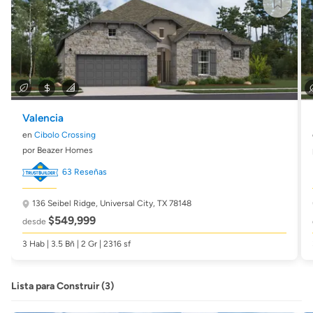
Valencia
en
Cibolo Crossing
por Beazer Homes
63 Reseñas
136 Seibel Ridge,
Universal City, TX 78148
$549,999
desde
3 Hab | 3.5 Bñ | 2 Gr | 2316 sf
Lista para Construir (3)