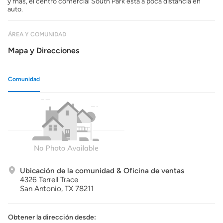
y más, el centro comercial South Park está a poca distancia en
auto.
ÁREA Y COMUNIDAD
Mapa y Direcciones
Comunidad
Ubicación de la comunidad & Oficina de ventas
4326 Terrell Trace
San Antonio,
TX
78211
Obtener la dirección desde: