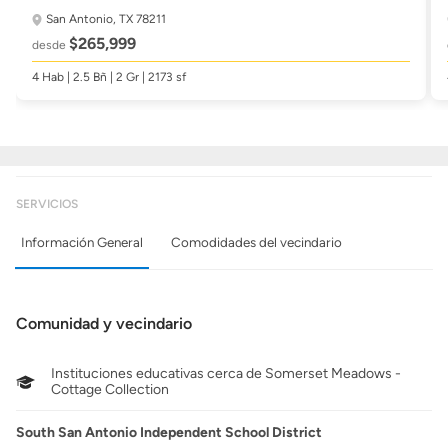
San Antonio, TX 78211
$265,999
desde
4 Hab | 2.5 Bñ | 2 Gr | 2173 sf
SERVICIOS
Información General
Comodidades del vecindario
Comunidad y vecindario
Instituciones educativas cerca de Somerset Meadows -
Cottage Collection
South San Antonio Independent School District