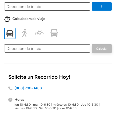
Ir
Calculadora de viaje
Dirección
Calcular
de
inicio
Solicite un Recorrido Hoy!
(888) 790-3488
Horas
lun 10-6:30 | mar 10-6:30 | miércoles 10-6:30 | Jue 10-6:30 |
viernes 10-6:30 | Sáb 10-6:30 | dom 12-6:30