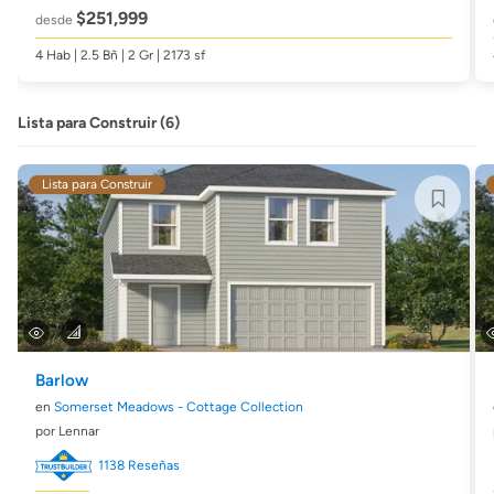
$251,999
desde
4 Hab | 2.5 Bñ | 2 Gr | 2173 sf
Lista para Construir (6)
Lista para Construir
Barlow
en
Somerset Meadows - Cottage Collection
por Lennar
1138 Reseñas