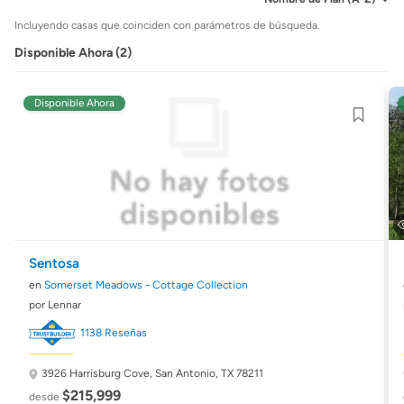
Incluyendo casas que coinciden con parámetros de búsqueda.
Disponible Ahora (2)
Disponible Ahora
Sentosa
en
Somerset Meadows - Cottage Collection
por Lennar
1138 Reseñas
3926 Harrisburg Cove,
San Antonio, TX 78211
$215,999
desde