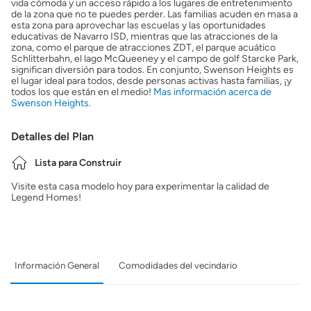
vida cómoda y un acceso rápido a los lugares de entretenimiento
de la zona que no te puedes perder. Las familias acuden en masa a
esta zona para aprovechar las escuelas y las oportunidades
educativas de Navarro ISD, mientras que las atracciones de la
zona, como el parque de atracciones ZDT, el parque acuático
Schlitterbahn, el lago McQueeney y el campo de golf Starcke Park,
significan diversión para todos. En conjunto, Swenson Heights es
el lugar ideal para todos, desde personas activas hasta familias, ¡y
todos los que están en el medio!
Mas información acerca de
Swenson Heights.
Detalles del Plan
Lista para Construir
Visite esta casa modelo hoy para experimentar la calidad de
Legend Homes!
Información General
Comodidades del vecindario