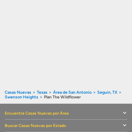
Casas Nuevas
Texas
Área de San Antonio
Seguin, TX
Swenson Heights
Plan The Wildflower
Encuentre Casas Nuevas por Área
Buscar Casas Nuevas por Estado