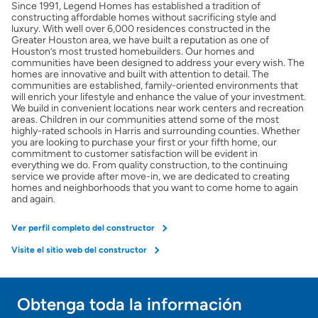
Since 1991, Legend Homes has established a tradition of
constructing affordable homes without sacrificing style and
luxury. With well over 6,000 residences constructed in the
Greater Houston area, we have built a reputation as one of
Houston’s most trusted homebuilders. Our homes and
communities have been designed to address your every wish. The
homes are innovative and built with attention to detail. The
communities are established, family-oriented environments that
will enrich your lifestyle and enhance the value of your investment.
We build in convenient locations near work centers and recreation
areas. Children in our communities attend some of the most
highly-rated schools in Harris and surrounding counties. Whether
you are looking to purchase your first or your fifth home, our
commitment to customer satisfaction will be evident in
everything we do. From quality construction, to the continuing
service we provide after move-in, we are dedicated to creating
homes and neighborhoods that you want to come home to again
and again.
Ver perfil completo del constructor
Visite el sitio web del constructor
Obtenga toda la información