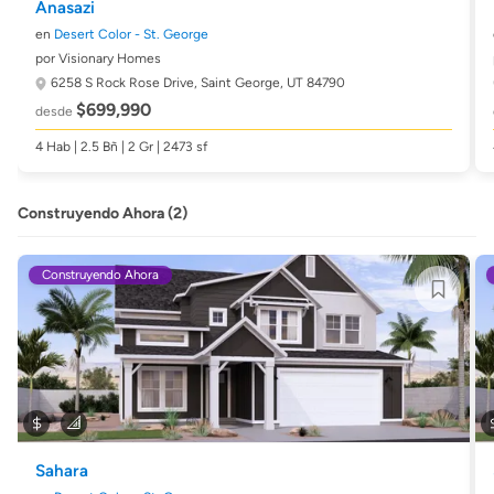
Anasazi
en
Desert Color - St. George
por Visionary Homes
6258 S Rock Rose Drive,
Saint George, UT 84790
$699,990
desde
4 Hab | 2.5 Bñ | 2 Gr | 2473 sf
Construyendo Ahora (2)
Construyendo Ahora
Sahara