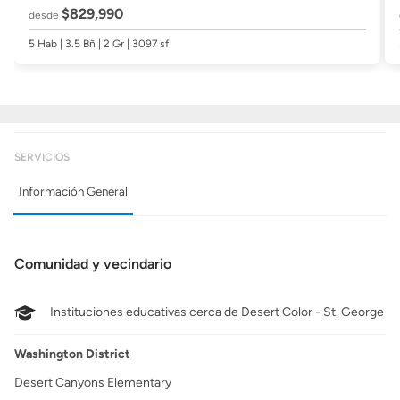
$829,990
desde
5 Hab | 3.5 Bñ | 2 Gr | 3097 sf
SERVICIOS
Información General
Comunidad y vecindario
Instituciones educativas cerca de Desert Color - St. George
Washington District
Desert Canyons Elementary