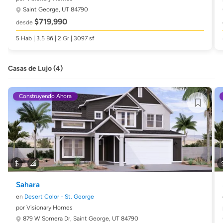
Saint George, UT 84790
$719,990
desde
5 Hab | 3.5 Bñ | 2 Gr | 3097 sf
Casas de Lujo (4)
Construyendo Ahora
Sahara
en
Desert Color - St. George
por Visionary Homes
879 W Somera Dr,
Saint George, UT 84790