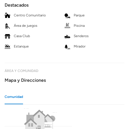
Destacados
Centro Comunitario
Parque
Área de juegos
Piscina
Casa Club
Senderos
Estanque
Mirador
ÁREA Y COMUNIDAD
Mapa y Direcciones
Comunidad