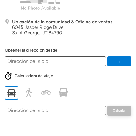
Ubicación de la comunidad & Oficina de ventas
6045 Jasper Ridge Drive
Saint George,
UT
84790
Obtener la dirección desde:
Ir
Calculadora de viaje
Dirección
Calcular
de
inicio