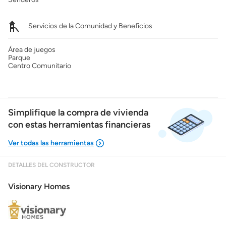
Servicios de la Comunidad y Beneficios
Área de juegos
Parque
Centro Comunitario
Simplifique la compra de vivienda
con estas herramientas financieras
DETALLES DEL CONSTRUCTOR
Mostrarme lo que puedo pagar
Visionary Homes
Costos casa nueva vs. usada