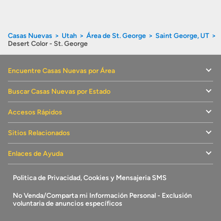
Casas Nuevas
Utah
Área de St. George
Saint George, UT
Desert Color - St. George
Encuentre Casas Nuevas por Área
Buscar Casas Nuevas por Estado
Accesos Rápidos
Sitios Relacionados
Enlaces de Ayuda
Politica de Privacidad, Cookies y Mensajeria SMS
No Venda/Comparta mi Información Personal - Exclusión
voluntaria de anuncios específicos