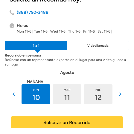
(888) 790-3488
Horas
Mon 11-6 | Tue 11-6 | Wed 11-6 | Thu 1-6 | Fri 11-6 | Sat 11-6 |
1 a 1
Videollamada
Recorrido en persona
Reúnase con un representante experto en el lugar para una visita guiada a
su hogar
Agosto
HOY
MAÑANA
DOM
LUN
MAR
MIÉ
JUE
9
10
11
12
13
Solicitar un Recorrido