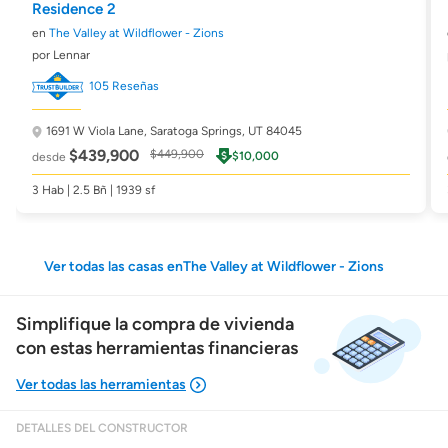
Residence 2
en
The Valley at Wildflower - Zions
por Lennar
105 Reseñas
1691 W Viola Lane,
Saratoga Springs, UT 84045
$439,900
$449,900
$10,000
desde
3 Hab | 2.5 Bñ | 1939 sf
Ver todas las casas enThe Valley at Wildflower - Zions
Simplifique la compra de vivienda
con estas herramientas financieras
DETALLES DEL CONSTRUCTOR