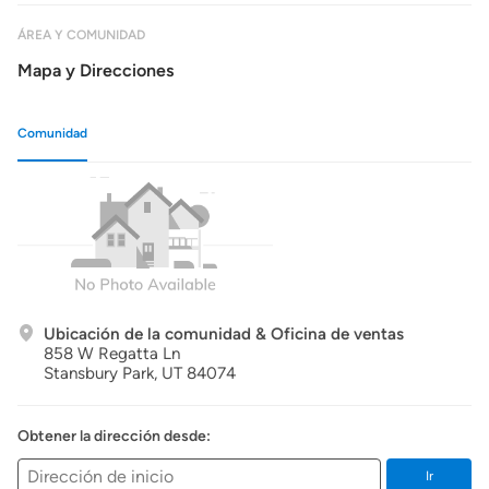
ÁREA Y COMUNIDAD
Mapa y Direcciones
Comunidad
Ubicación de la comunidad & Oficina de ventas
858 W Regatta Ln
Stansbury Park,
UT
84074
Obtener la dirección desde:
Ir