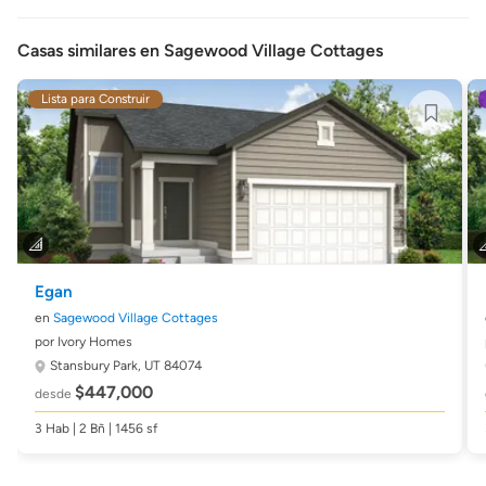
Casas similares en Sagewood Village Cottages
Lista para Construir
Egan
en
Sagewood Village Cottages
por Ivory Homes
Stansbury Park, UT 84074
$447,000
desde
3 Hab | 2 Bñ | 1456 sf