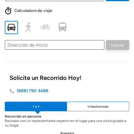
Calculadora de viaje
Dirección
Calcular
de
inicio
Solicite un Recorrido Hoy!
(888) 790-3488
1 a 1
Videollamada
Recorrido en persona
Reúnase con un representante experto en el lugar para una visita guiada a
su hogar
Agosto