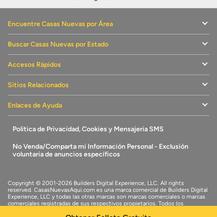
Encuentre Casas Nuevas por Área
Buscar Casas Nuevas por Estado
Accesos Rápidos
Sitios Relacionados
Enlaces de Ayuda
Politica de Privacidad, Cookies y Mensajeria SMS
No Venda/Comparta mi Información Personal - Exclusión
voluntaria de anuncios específicos
Copyright © 2001-2026 Builders Digital Experience, LLC. All rights
reserved.
CasasNuevasAqui.com
es una marca comercial de
Builders Digital
Experience, LLC
y todas las otras marcas son marcas comerciales o marcas
comerciales registradas de sus respectivos propietarios. Todos los
derechos reservados.