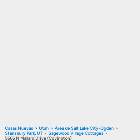
Casas Nuevas
Utah
Área de Salt Lake City-Ogden
Stansbury Park, UT
Sagewood Village Cottages
5666 N Mallard Drive (Covington)