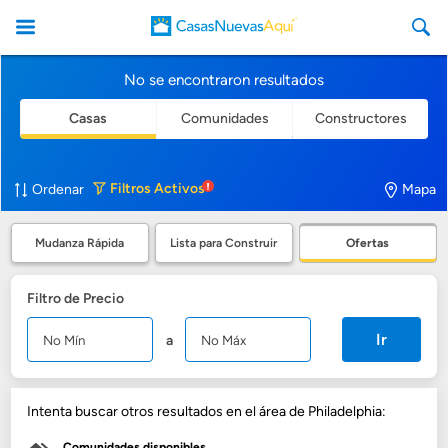
No se encontraron resultados
Casas
Comunidades
Constructores
CasasNuevasAqui
Filtros
Activos
Ordenar
Mapa
Mudanza Rápida
Lista para Construir
Ofertas
Filtro de Precio
Ir
a
Intenta buscar otros resultados en el área de Philadelphia:
Comunidades disponibles