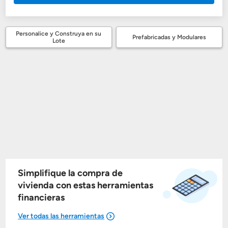
Personalice y Construya en su
Prefabricadas y Modulares
Lote
Simplifique la compra de
vivienda con estas herramientas
financieras