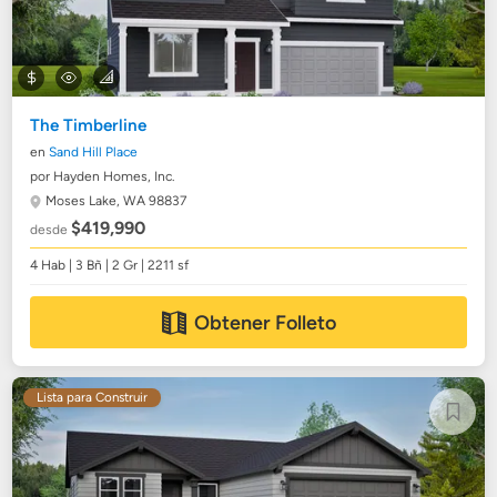
The Timberline
en
Sand Hill Place
por Hayden Homes, Inc.
Moses Lake, WA 98837
$419,990
desde
4 Hab | 3 Bñ | 2 Gr | 2211 sf
Obtener Folleto
Lista para Construir