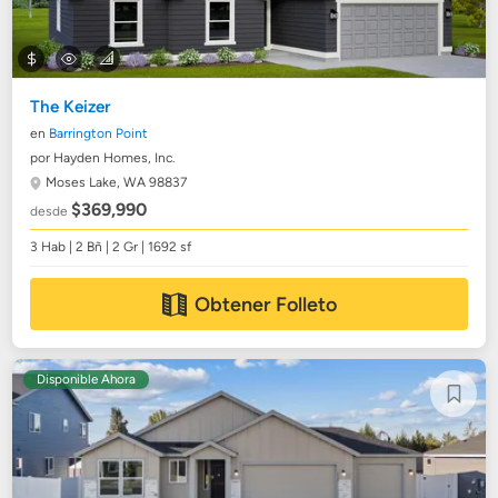
The Keizer
en
Barrington Point
por Hayden Homes, Inc.
Moses Lake, WA 98837
$369,990
desde
3 Hab | 2 Bñ | 2 Gr | 1692 sf
Obtener Folleto
Disponible Ahora