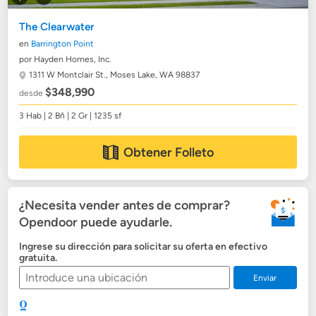
The Clearwater
en
Barrington Point
por Hayden Homes, Inc.
1311 W Montclair St.,
Moses Lake, WA 98837
$348,990
desde
3 Hab | 2 Bñ | 2 Gr | 1235 sf
Obtener Folleto
¿Necesita vender antes de comprar?
Opendoor puede ayudarle.
Ingrese su dirección para solicitar su oferta en efectivo
gratuita.
Enviar