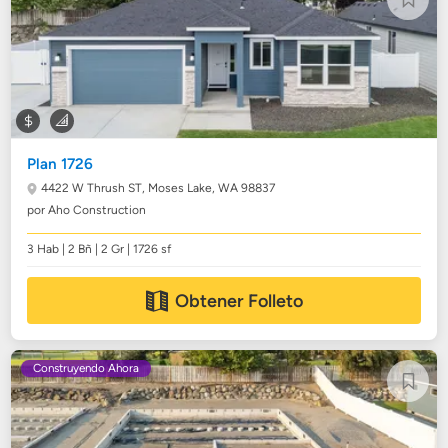
Plan 1726
4422 W Thrush ST,
Moses Lake, WA 98837
por Aho Construction
3 Hab | 2 Bñ | 2 Gr | 1726 sf
Obtener Folleto
Construyendo Ahora