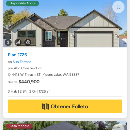
Disponible Ahora
Plan 1726
en
Sun Terrace
por Aho Construction
4418 W Thrush ST,
Moses Lake, WA 98837
$440,900
desde
3 Hab | 2 Bñ | 2 Gr | 1726 sf
Obtener Folleto
Casa Modelo