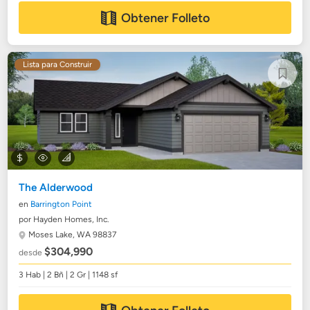
Obtener Folleto
Lista para Construir
The Alderwood
en
Barrington Point
por Hayden Homes, Inc.
Moses Lake, WA 98837
$304,990
desde
3 Hab | 2 Bñ | 2 Gr | 1148 sf