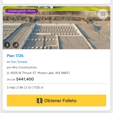
Construyendo Ahora
Plan 1726
en
Sun Terrace
por Aho Construction
4506 W Thrush ST,
Moses Lake, WA 98837
$441,400
desde
3 Hab | 2 Bñ | 2 Gr | 1726 sf
Obtener Folleto