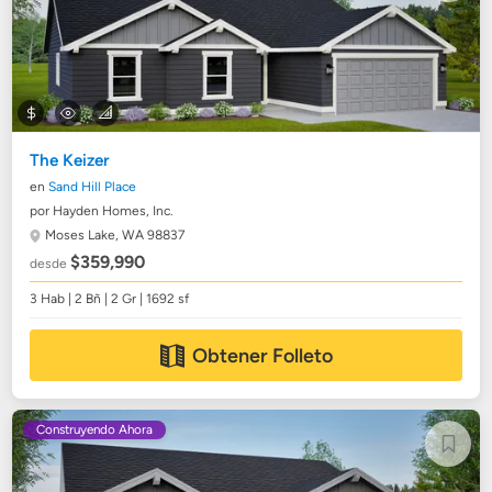
The Keizer
en
Sand Hill Place
por Hayden Homes, Inc.
Moses Lake, WA 98837
$359,990
desde
3 Hab | 2 Bñ | 2 Gr | 1692 sf
Obtener Folleto
Construyendo Ahora