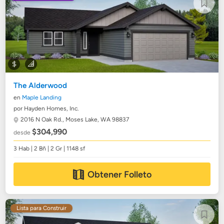
The Alderwood
en
Maple Landing
por Hayden Homes, Inc.
2016 N Oak Rd.,
Moses Lake, WA 98837
$304,990
desde
3 Hab | 2 Bñ | 2 Gr | 1148 sf
Obtener Folleto
Lista para Construir