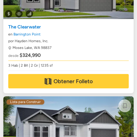
The Clearwater
en
Barrington Point
por Hayden Homes, Inc.
Moses Lake, WA 98837
$324,990
desde
3 Hab | 2 Bñ | 2 Gr | 1235 sf
Obtener Folleto
Lista para Construir