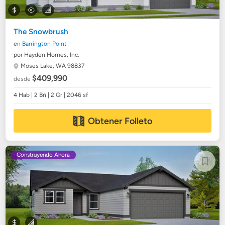
The Snowbrush
en
Barrington Point
por Hayden Homes, Inc.
Moses Lake, WA 98837
$409,990
desde
4 Hab | 2 Bñ | 2 Gr | 2046 sf
Obtener Folleto
Construyendo Ahora