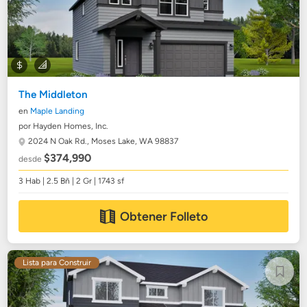
The Middleton
en
Maple Landing
por Hayden Homes, Inc.
2024 N Oak Rd.,
Moses Lake, WA 98837
$374,990
desde
3 Hab | 2.5 Bñ | 2 Gr | 1743 sf
Obtener Folleto
Lista para Construir