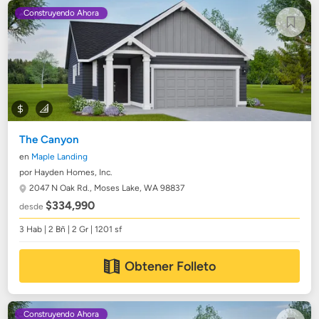
Construyendo Ahora
The Canyon
en
Maple Landing
por Hayden Homes, Inc.
2047 N Oak Rd.,
Moses Lake, WA 98837
$334,990
desde
3 Hab | 2 Bñ | 2 Gr | 1201 sf
Obtener Folleto
Construyendo Ahora