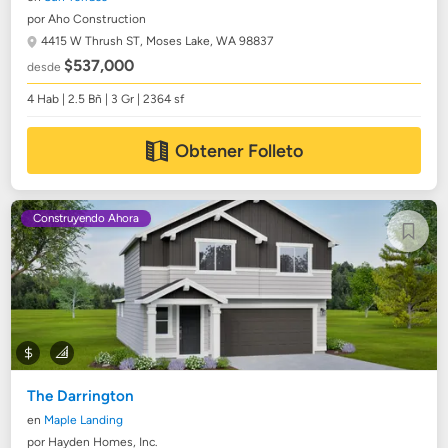
por Aho Construction
4415 W Thrush ST,
Moses Lake, WA 98837
$537,000
desde
4 Hab | 2.5 Bñ | 3 Gr | 2364 sf
Obtener Folleto
Construyendo Ahora
The Darrington
en
Maple Landing
por Hayden Homes, Inc.