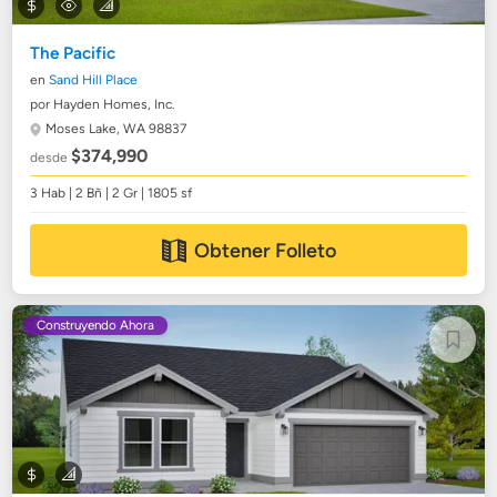
The Pacific
en
Sand Hill Place
por Hayden Homes, Inc.
Moses Lake, WA 98837
$374,990
desde
3 Hab | 2 Bñ | 2 Gr | 1805 sf
Obtener Folleto
Construyendo Ahora