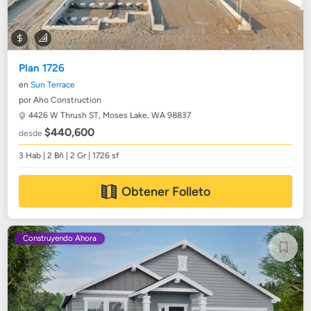
Plan 1726
en
Sun Terrace
por Aho Construction
4426 W Thrush ST,
Moses Lake, WA 98837
$440,600
desde
3 Hab | 2 Bñ | 2 Gr | 1726 sf
Obtener Folleto
Construyendo Ahora