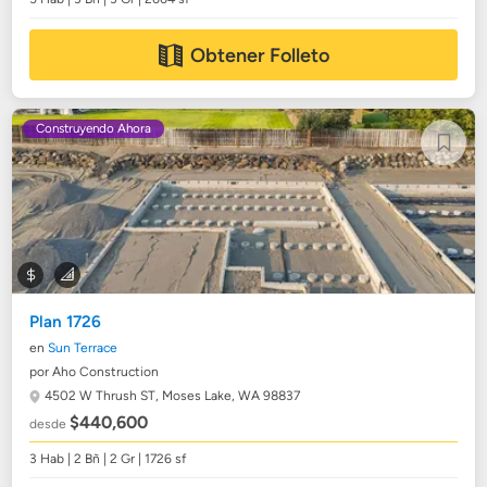
Obtener Folleto
Construyendo Ahora
Plan 1726
en
Sun Terrace
por Aho Construction
4502 W Thrush ST,
Moses Lake, WA 98837
$440,600
desde
3 Hab | 2 Bñ | 2 Gr | 1726 sf