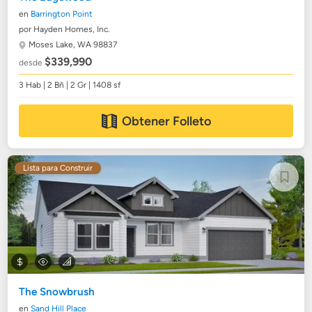
en
Barrington Point
por Hayden Homes, Inc.
Moses Lake, WA 98837
$339,990
desde
3 Hab | 2 Bñ | 2 Gr | 1408 sf
Obtener Folleto
Lista para Construir
The Snowbrush
en
Sand Hill Place