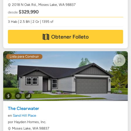
2018 N Oak Rd.,
Moses Lake, WA 98837
$329,990
desde
3 Hab | 2.5 Bñ | 2 Gr | 1395 sf
Obtener Folleto
Lista para Construir
The Clearwater
en
Sand Hill Place
por Hayden Homes, Inc.
Moses Lake, WA 98837