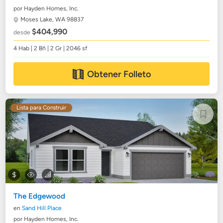
por Hayden Homes, Inc.
Moses Lake, WA 98837
$404,990
desde
4 Hab | 2 Bñ | 2 Gr | 2046 sf
Obtener Folleto
Lista para Construir
The Edgewood
en
Sand Hill Place
por Hayden Homes, Inc.