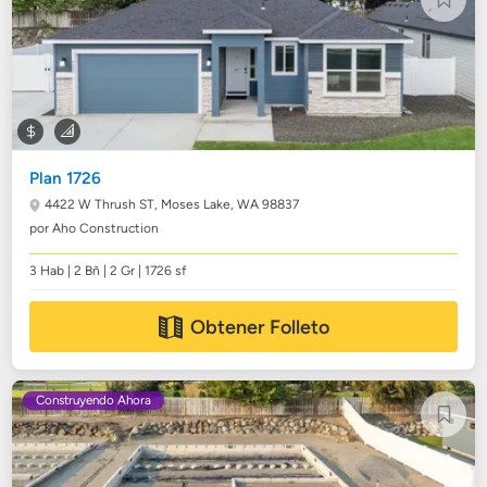
Plan 1726
4422 W Thrush ST,
Moses Lake, WA 98837
por Aho Construction
3 Hab | 2 Bñ | 2 Gr | 1726 sf
Obtener Folleto
Construyendo Ahora