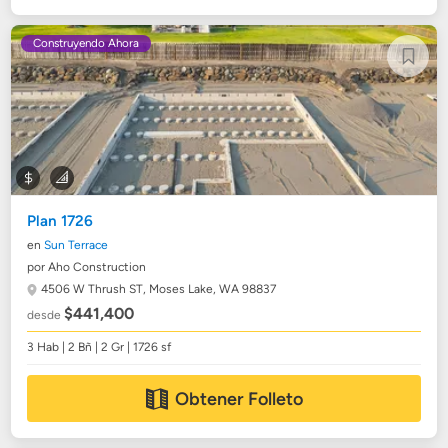
Construyendo Ahora
Plan 1726
en
Sun Terrace
por Aho Construction
4506 W Thrush ST,
Moses Lake, WA 98837
$441,400
desde
3 Hab | 2 Bñ | 2 Gr | 1726 sf
Obtener Folleto