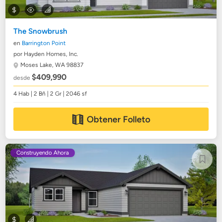
The Snowbrush
en
Barrington Point
por Hayden Homes, Inc.
Moses Lake, WA 98837
$409,990
desde
4 Hab | 2 Bñ | 2 Gr | 2046 sf
Obtener Folleto
Construyendo Ahora