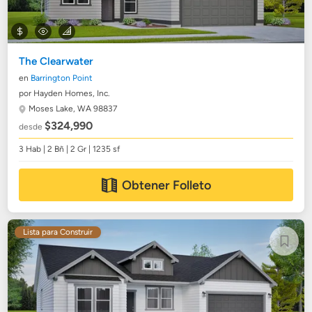
The Clearwater
en
Barrington Point
por Hayden Homes, Inc.
Moses Lake, WA 98837
$324,990
desde
3 Hab | 2 Bñ | 2 Gr | 1235 sf
Obtener Folleto
Lista para Construir