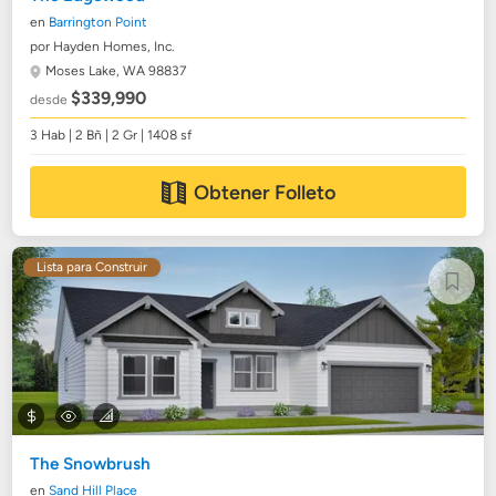
en
Barrington Point
por Hayden Homes, Inc.
Moses Lake, WA 98837
$339,990
desde
3 Hab | 2 Bñ | 2 Gr | 1408 sf
Obtener Folleto
Lista para Construir
The Snowbrush
en
Sand Hill Place