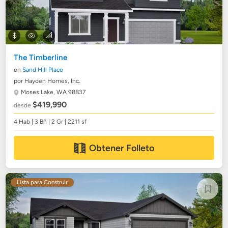
The Timberline
en
Sand Hill Place
por Hayden Homes, Inc.
Moses Lake, WA 98837
$419,990
desde
4 Hab | 3 Bñ | 2 Gr | 2211 sf
Obtener Folleto
Lista para Construir