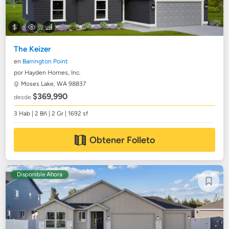
The Keizer
en
Barrington Point
por Hayden Homes, Inc.
Moses Lake, WA 98837
$369,990
desde
3 Hab | 2 Bñ | 2 Gr | 1692 sf
Obtener Folleto
Disponible Ahora