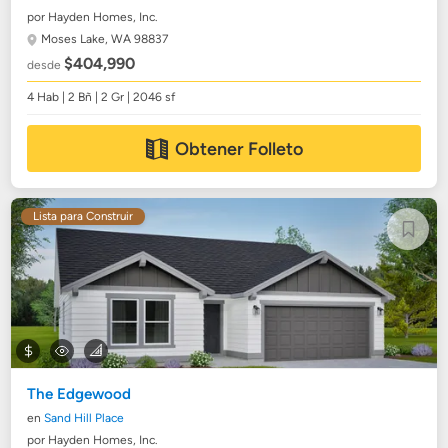
por Hayden Homes, Inc.
Moses Lake, WA 98837
$404,990
desde
4 Hab | 2 Bñ | 2 Gr | 2046 sf
Obtener Folleto
Lista para Construir
The Edgewood
en
Sand Hill Place
por Hayden Homes, Inc.