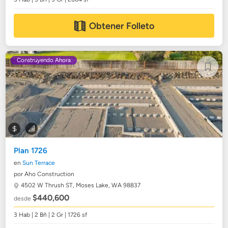
Obtener Folleto
Construyendo Ahora
Plan 1726
en
Sun Terrace
por Aho Construction
4502 W Thrush ST,
Moses Lake, WA 98837
$440,600
desde
3 Hab | 2 Bñ | 2 Gr | 1726 sf