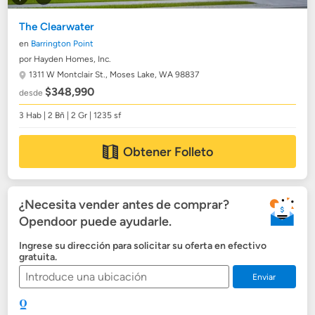
The Clearwater
en
Barrington Point
por Hayden Homes, Inc.
1311 W Montclair St.,
Moses Lake, WA 98837
$348,990
desde
3 Hab | 2 Bñ | 2 Gr | 1235 sf
Obtener Folleto
¿Necesita vender antes de comprar?
Opendoor puede ayudarle.
Ingrese su dirección para solicitar su oferta en efectivo
gratuita.
Enviar