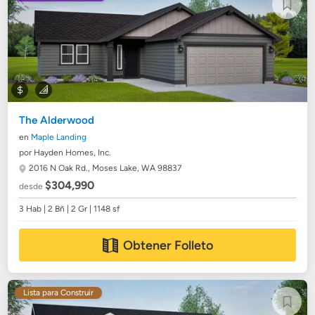
The Alderwood
en
Maple Landing
por Hayden Homes, Inc.
2016 N Oak Rd.,
Moses Lake, WA 98837
$304,990
desde
3 Hab | 2 Bñ | 2 Gr | 1148 sf
Obtener Folleto
Lista para Construir