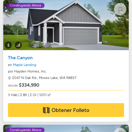
Construyendo Ahora
The Canyon
en
Maple Landing
por Hayden Homes, Inc.
2047 N Oak Rd.,
Moses Lake, WA 98837
$334,990
desde
3 Hab | 2 Bñ | 2 Gr | 1201 sf
Obtener Folleto
Construyendo Ahora