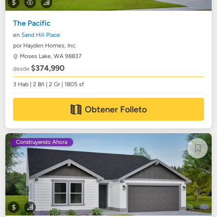
The Pacific
en
Sand Hill Place
por Hayden Homes, Inc.
Moses Lake, WA 98837
$374,990
desde
3 Hab | 2 Bñ | 2 Gr | 1805 sf
Obtener Folleto
Construyendo Ahora