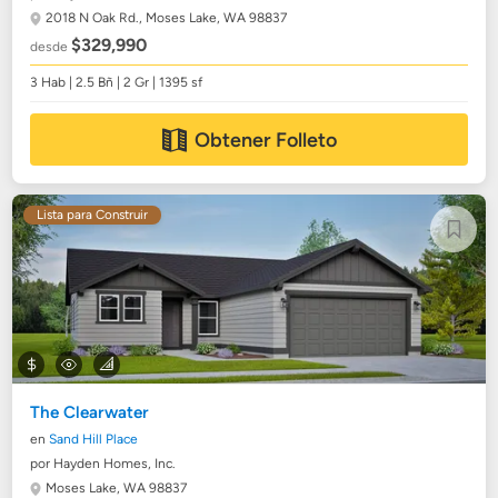
2018 N Oak Rd.,
Moses Lake, WA 98837
$329,990
desde
3 Hab | 2.5 Bñ | 2 Gr | 1395 sf
Obtener Folleto
Lista para Construir
The Clearwater
en
Sand Hill Place
por Hayden Homes, Inc.
Moses Lake, WA 98837