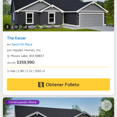
The Keizer
en
Sand Hill Place
por Hayden Homes, Inc.
Moses Lake, WA 98837
$359,990
desde
3 Hab | 2 Bñ | 2 Gr | 1692 sf
Obtener Folleto
Construyendo Ahora