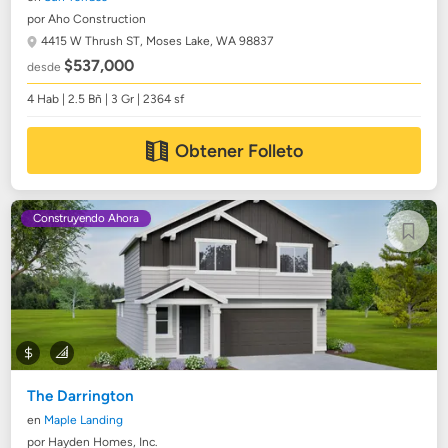
por Aho Construction
4415 W Thrush ST,
Moses Lake, WA 98837
$537,000
desde
4 Hab | 2.5 Bñ | 3 Gr | 2364 sf
Obtener Folleto
Construyendo Ahora
The Darrington
en
Maple Landing
por Hayden Homes, Inc.