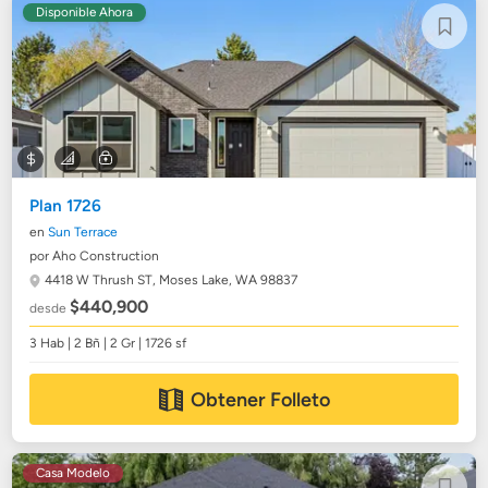
Disponible Ahora
Plan 1726
en
Sun Terrace
por Aho Construction
4418 W Thrush ST,
Moses Lake, WA 98837
$440,900
desde
3 Hab | 2 Bñ | 2 Gr | 1726 sf
Obtener Folleto
Casa Modelo