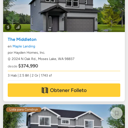
The Middleton
en
Maple Landing
por Hayden Homes, Inc.
2024 N Oak Rd.,
Moses Lake, WA 98837
$374,990
desde
3 Hab | 2.5 Bñ | 2 Gr | 1743 sf
Obtener Folleto
Lista para Construir