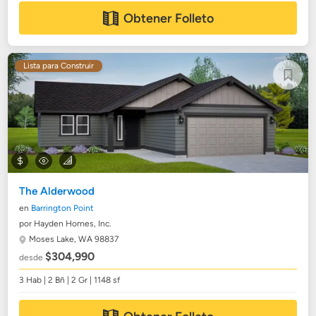
Obtener Folleto
Lista para Construir
The Alderwood
en
Barrington Point
por Hayden Homes, Inc.
Moses Lake, WA 98837
$304,990
desde
3 Hab | 2 Bñ | 2 Gr | 1148 sf