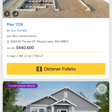
Plan 1726
en
Sun Terrace
por Aho Construction
4426 W Thrush ST,
Moses Lake, WA 98837
$440,600
desde
3 Hab | 2 Bñ | 2 Gr | 1726 sf
Obtener Folleto
Construyendo Ahora