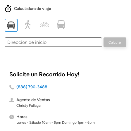
Calculadora de viaje
Dirección
Calcular
de
inicio
Solicite un Recorrido Hoy!
(888) 790-3488
Agente de Ventas
Christy Fullagar
Horas
Lunes - Sábado 10am - 6pm Domingo 1pm - 6pm