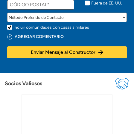
t
Fuera de EE. UU.
o
!
Incluir comunidades con casas similares
AGREGAR COMENTARIO
Enviar Mensaje al Constructor
Socios Valiosos