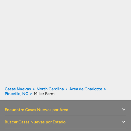
Casas Nuevas
North Carolina
Área de Charlotte
Pineville, NC
Miller Farm
Encuentre Casas Nuevas por Área
Buscar Casas Nuevas por Estado