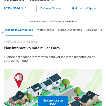
2099 - 3524
Sq Ft
10
Casas Nuevas
6
Mudanza Rápida
ÚLTIMA ACTUALIZACIÓN HACE
24 HORAS
Mapa de la Comunidad
Vista General
Casas Disponibles
Servicios
Det
MAPA DE LA COMUNIDAD
Plan interactivo para Miller Farm
Explore este mapa interactivo para ver los lotes disponibles de
esta comunidad.
Encuentra tu
lote