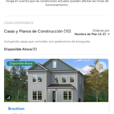
Tenga en cuenta que las condiciones actuales pueden afectar las horas de
funcionamiento.
CASAS DISPONIBLES
Casas y Planos de Construcción (10)
Ordenar por:
Incluyendo casas que coinciden con parámetros de búsqueda.
Disponible Ahora (1)
Disponible Ahora
Brockton