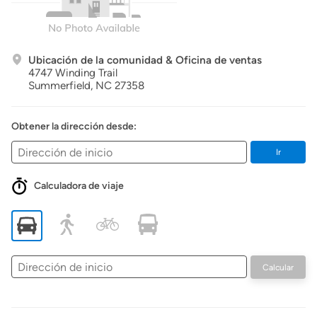
Ubicación de la comunidad & Oficina de ventas
4747 Winding Trail
Summerfield,
NC
27358
Obtener la dirección desde:
Ir
Calculadora de viaje
Dirección
Calcular
de
inicio