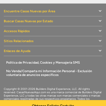
Encuentre Casas Nuevas por Área
Buscar Casas Nuevas por Estado
Accesos Rápidos
Sitios Relacionados
Enlaces de Ayuda
Politica de Privacidad, Cookies y Mensajeria SMS
No Venda/Comparta mi Información Personal - Exclusión
voluntaria de anuncios específicos
Copyright © 2001-2026 Builders Digital Experience, LLC. All rights
reserved.
CasasNuevasAqui.com
es una marca comercial de
Builders Digital
Experience, LLC
y todas las otras marcas son marcas comerciales o marcas
comerciales registradas de sus respectivos propietarios. Todos los
derechos reservados.
Obtener Folleto Gratuito