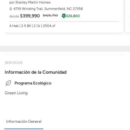
por Stanley Martin Homes
4739 Winding Trail,
Summerfield, NC 27358
$399,990
$426,790
$26,800
desde
4 Hab | 2.5 Bñ | 2 Gr | 2504 sf
SERVICIOS
Información de la Comunidad
Programa Ecológico
Green Living
Información General