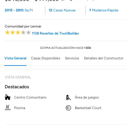
2015 - 2810
Sq Ft
12
Casas Nuevas
7
Mudanza Rápida
Comunidad
por Lennar
1138 Reseñas de TrustBuilder
ÚLTIMA ACTUALIZACIÓN HACE
1 DÍA
Vista General
Casas Disponibles
Servicios
Detalles del Constructor
VISTA GENERAL
Destacados
Centro Comunitario
Área de juegos
Piscina
Basketball Court