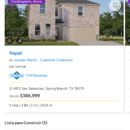
Construyendo Ahora
Napali
en
Juniper Ranch - Coastline Collection
por Lennar
1134 Reseñas
6813 San Sabastian,
Spring Branch, TX 78070
$386,999
desde
5 Hab | 3 Bñ | 2 Gr | 2524 sf
Lista para Construir (5)