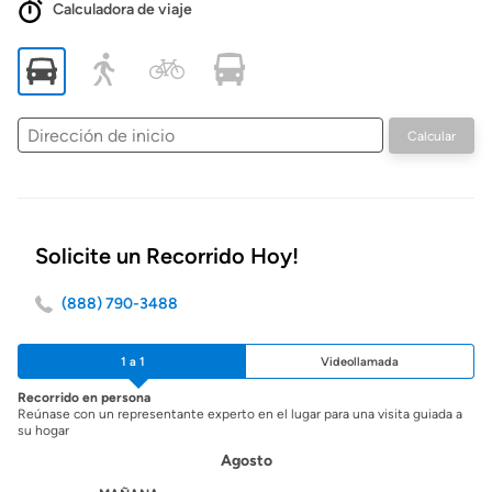
Calculadora de viaje
Dirección
Calcular
de
inicio
Solicite un Recorrido Hoy!
(888) 790-3488
1 a 1
Videollamada
Recorrido en persona
Reúnase con un representante experto en el lugar para una visita guiada a
su hogar
Agosto