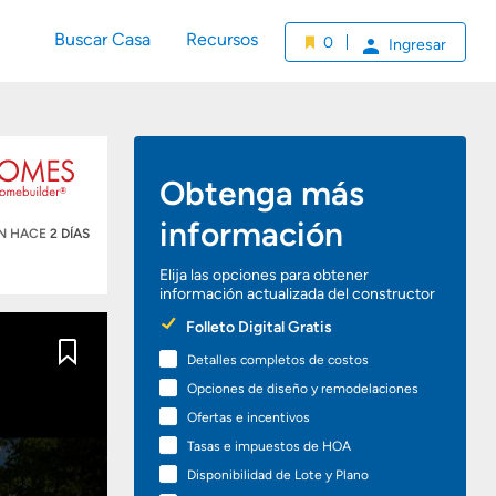
Buscar Casa
Recursos
0
Ingresar
Obtenga más
información
ÓN HACE
2 DÍAS
Elija las opciones para obtener
información actualizada del constructor
Preferred
Folleto Digital Gratis
Options
Detalles completos de costos
Guardar
Opciones de diseño y remodelaciones
Ofertas e incentivos
Tasas e impuestos de HOA
Disponibilidad de Lote y Plano