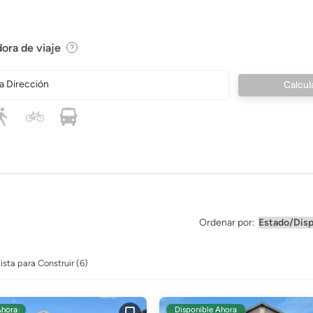
ora de viaje
a Dirección
Ordenar por:
ista para Construir (6)
Ahora
Disponible Ahora