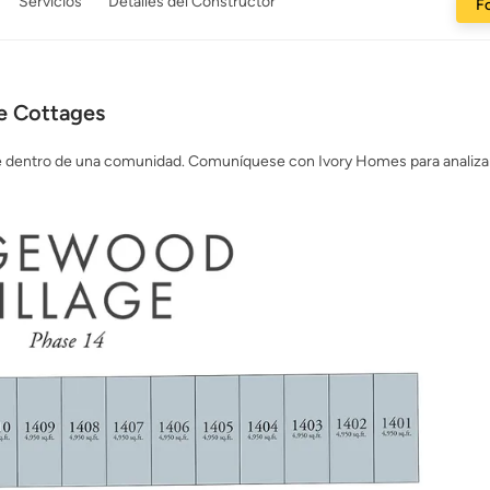
Servicios
Detalles del Constructor
Fo
e Cottages
e dentro de una comunidad. Comuníquese con Ivory Homes para analizar