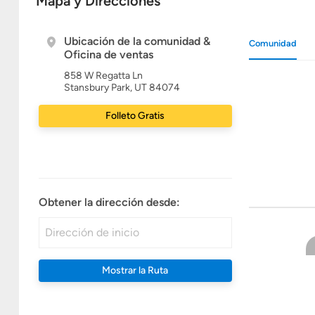
Mapa y Direcciones
Ubicación de la comunidad &
Comunidad
Oficina de ventas
858 W Regatta Ln
Stansbury Park, UT 84074
Folleto Gratis
Obtener la dirección desde:
Mostrar la Ruta