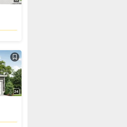
Guardar
24