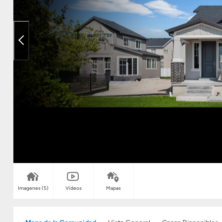
Imagenes
(5)
Videos
Mapas