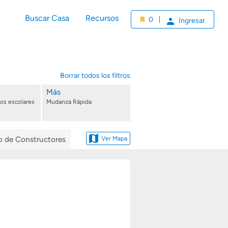
Buscar Casa
Recursos
0
Ingresar
Borrar todos los filtros
Más
tos escolares
Mudanza Rápida
io de Constructores
Ver Mapa