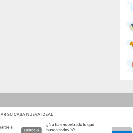
AR SU CASA NUEVA IDEAL
¿No ha encontrado lo que
uárdela!
busca todavía?