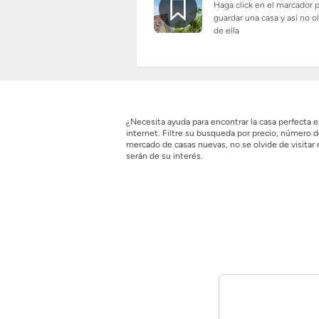
Haga click en el marcador 
guardar una casa y así no o
de ella
¿Necesita ayuda para encontrar la casa perfecta
internet. Filtre su busqueda por precio, número
mercado de casas nuevas, no se olvide de visitar
serán de su interés.
Anuncio