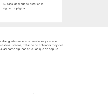
Su casa ideal puede estar en la
siguiente página
r catálogo de nuevas comunidades y casas en
estros listados, tratando de entender mejor el
as, así como algunos artículos que de seguro