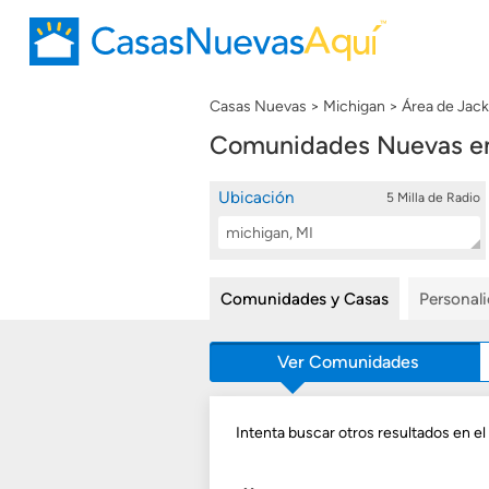
Casas Nuevas
Michigan
Área de Jac
Comunidades Nuevas en
Ubicación
5 Milla de Radio
Location
Buscar
Search
Comunidades y Casas
Personal
Ver Comunidades
Intenta buscar otros resultados en el