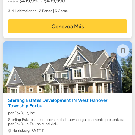
$419,990 - $479,990
desde
3-4 Habitaciones | 2 Baños | 6 Casas
Conozca Más
Sterling Estates Development IN West Hanover
Township Foxbui
por FoxBuilt, Inc.
Sterling Estates es una comunidad nueva, orgullosamente presentada
por FoxBuilt. Es una subdivisi...
Harrisburg, PA 17111