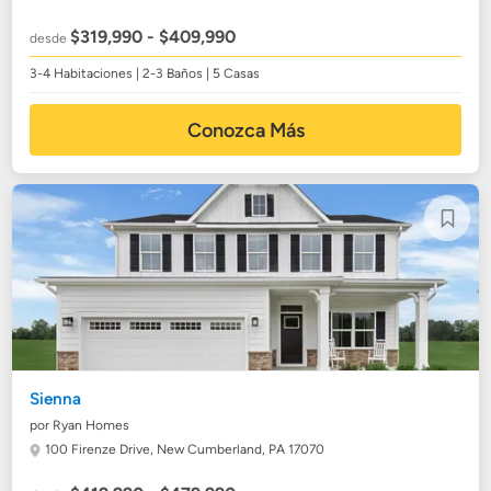
$319,990 - $409,990
desde
3-4 Habitaciones | 2-3 Baños | 5 Casas
Conozca Más
Sienna
por Ryan Homes
100 Firenze Drive,
New Cumberland, PA 17070