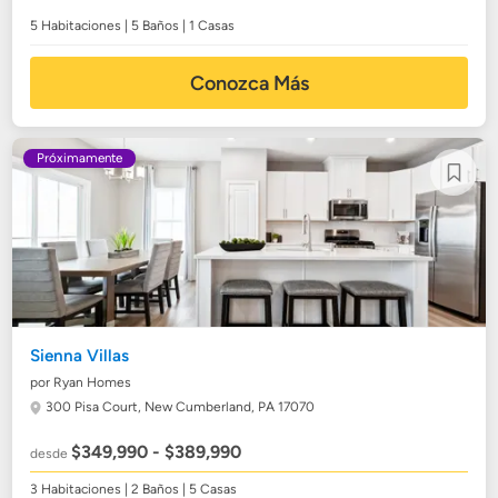
5 Habitaciones | 5 Baños | 1 Casas
Conozca Más
Próximamente
Sienna Villas
por Ryan Homes
300 Pisa Court,
New Cumberland, PA 17070
$349,990 - $389,990
desde
3 Habitaciones | 2 Baños | 5 Casas