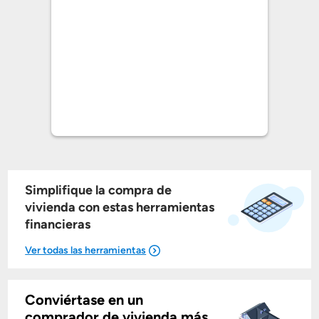
Simplifique la compra de
vivienda con estas herramientas
financieras
Conviértase en un
Mostrarme lo que puedo pagar
comprador de vivienda más