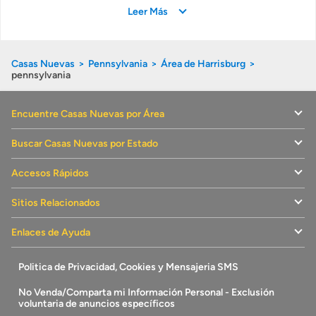
Leer Más
Casas Nuevas
Pennsylvania
Área de Harrisburg
pennsylvania
Encuentre Casas Nuevas por Área
Buscar Casas Nuevas por Estado
Accesos Rápidos
Sitios Relacionados
Enlaces de Ayuda
Politica de Privacidad, Cookies y Mensajeria SMS
No Venda/Comparta mi Información Personal - Exclusión
voluntaria de anuncios específicos