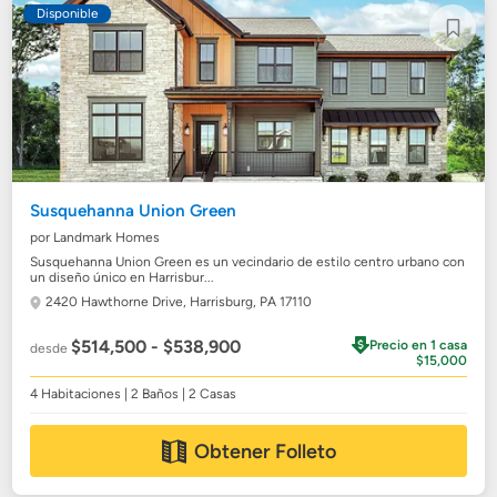
Disponible
Susquehanna Union Green
por Landmark Homes
Susquehanna Union Green es un vecindario de estilo centro urbano con
un diseño único en Harrisbur...
2420 Hawthorne Drive,
Harrisburg, PA 17110
$514,500 - $538,900
Precio en 1 casa
desde
$15,000
4 Habitaciones | 2 Baños | 2 Casas
Obtener Folleto