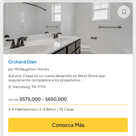
Orchard Glen
por McNaughton Homes
Autumn Chase es un nuevo desarrollo en West Shore que
seguramente complacerá a los propietarios. ...
Harrisburg, PA 17110
$575,000 - $650,000
desde
3-4 Habitaciones | 2-4 Baños | 35 Casas
Conozca Más