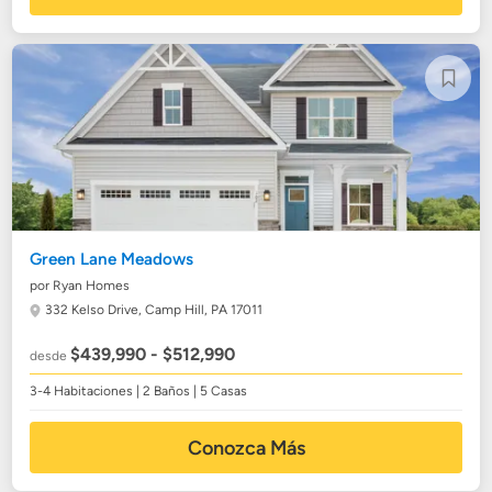
Green Lane Meadows
por Ryan Homes
332 Kelso Drive,
Camp Hill, PA 17011
$439,990 - $512,990
desde
3-4 Habitaciones | 2 Baños | 5 Casas
Conozca Más