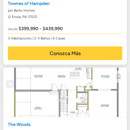
Townes of Hampden
por Berks Homes
Enola, PA 17025
$399,990 - $439,990
desde
3 Habitaciones | 2-3 Baños | 6 Casas
Conozca Más
The Woods