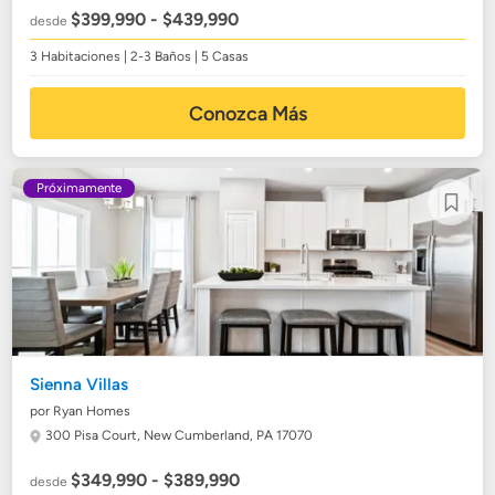
$399,990 - $439,990
desde
3 Habitaciones | 2-3 Baños | 5 Casas
Conozca Más
Próximamente
Sienna Villas
por Ryan Homes
300 Pisa Court,
New Cumberland, PA 17070
$349,990 - $389,990
desde