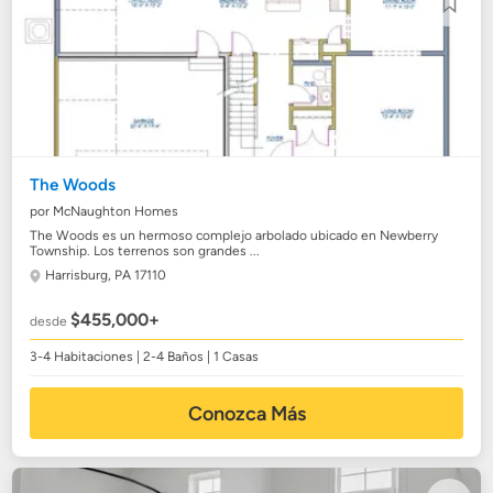
The Woods
por McNaughton Homes
The Woods es un hermoso complejo arbolado ubicado en Newberry
Township. Los terrenos son grandes ...
Harrisburg, PA 17110
$455,000+
desde
3-4 Habitaciones | 2-4 Baños | 1 Casas
Conozca Más