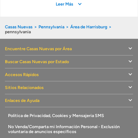
Leer Más
Casas Nuevas
Pennsylvania
Área de Harrisburg
pennsylvania
Encuentre Casas Nuevas por Área
Buscar Casas Nuevas por Estado
Accesos Rápidos
Sitios Relacionados
Enlaces de Ayuda
Politica de Privacidad, Cookies y Mensajeria SMS
No Venda/Comparta mi Información Personal - Exclusión
voluntaria de anuncios específicos