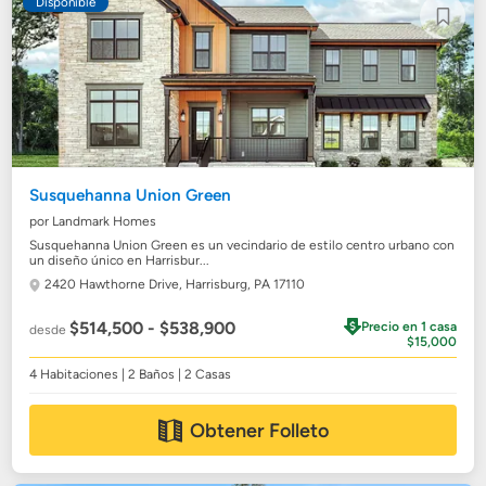
Disponible
Susquehanna Union Green
por Landmark Homes
Susquehanna Union Green es un vecindario de estilo centro urbano con
un diseño único en Harrisbur...
2420 Hawthorne Drive,
Harrisburg, PA 17110
$514,500 - $538,900
Precio en 1 casa
desde
$15,000
4 Habitaciones | 2 Baños | 2 Casas
Obtener Folleto