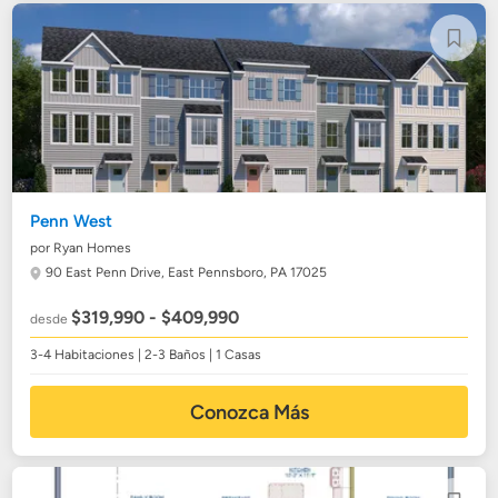
Penn West
por Ryan Homes
90 East Penn Drive,
East Pennsboro, PA 17025
$319,990 - $409,990
desde
3-4 Habitaciones | 2-3 Baños | 1 Casas
Conozca Más