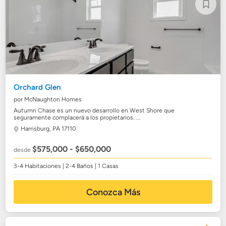
Orchard Glen
por McNaughton Homes
Autumn Chase es un nuevo desarrollo en West Shore que
seguramente complacerá a los propietarios. ...
Harrisburg, PA 17110
$575,000 - $650,000
desde
3-4 Habitaciones | 2-4 Baños | 1 Casas
Conozca Más