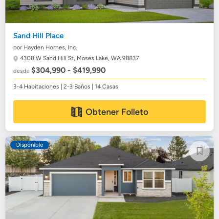
Sand Hill Place
por Hayden Homes, Inc.
4308 W Sand Hill St,
Moses Lake, WA 98837
$304,990 - $419,990
desde
3-4 Habitaciones | 2-3 Baños | 14 Casas
Obtener Folleto
Disponible