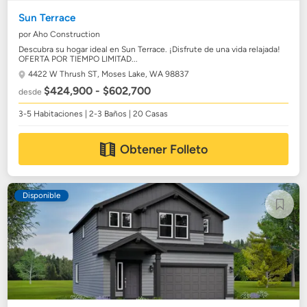
Sun Terrace
por Aho Construction
Descubra su hogar ideal en Sun Terrace. ¡Disfrute de una vida relajada!
OFERTA POR TIEMPO LIMITAD...
4422 W Thrush ST,
Moses Lake, WA 98837
$424,900 - $602,700
desde
3-5 Habitaciones | 2-3 Baños | 20 Casas
Obtener Folleto
Disponible