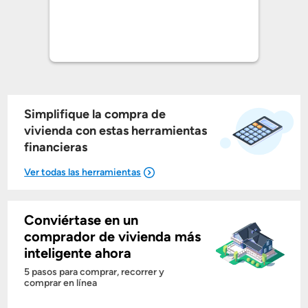
Simplifique la compra de
vivienda con estas herramientas
financieras
Conviértase en un
Mostrarme lo que puedo pagar
comprador de vivienda más
inteligente ahora
Costos casa nueva vs. usada
5 pasos para comprar, recorrer y
comprar en línea
Obtener mi puntaje de crédito