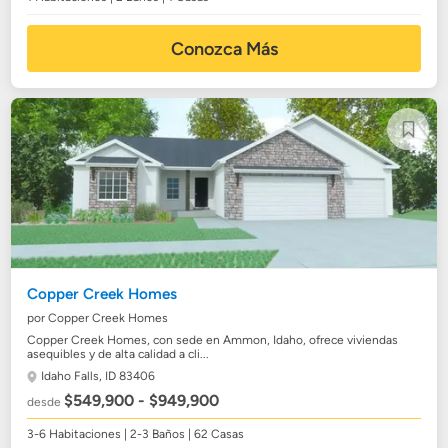
Conozca Más
Copper Creek Homes
por Copper Creek Homes
Copper Creek Homes, con sede en Ammon, Idaho, ofrece viviendas
asequibles y de alta calidad a cli...
Idaho Falls, ID 83406
$549,900 - $949,900
desde
3-6 Habitaciones | 2-3 Baños | 62 Casas