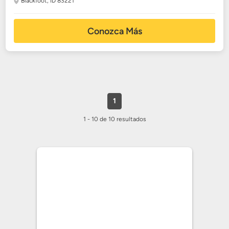
Blackfoot, ID 83221
Conozca Más
1
1 - 10 de 10 resultados