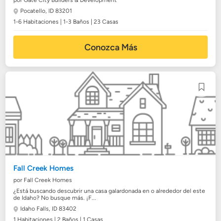
por Gate City Builders & Development
Pocatello, ID 83201
1-6 Habitaciones | 1-3 Baños | 23 Casas
Conozca Más
Fall Creek Homes
por Fall Creek Homes
¿Está buscando descubrir una casa galardonada en o alrededor del este
de Idaho? No busque más. ¡F...
Idaho Falls, ID 83402
1 Habitaciones | 2 Baños | 1 Casas