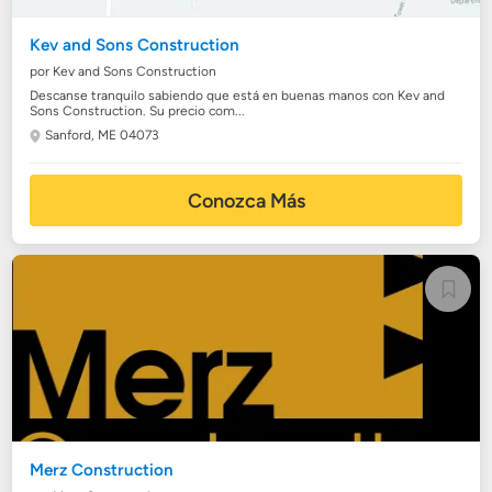
Kev and Sons Construction
por Kev and Sons Construction
Descanse tranquilo sabiendo que está en buenas manos con Kev and
Sons Construction. Su precio com...
Sanford, ME 04073
Conozca Más
Merz Construction