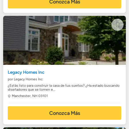
Conozca Más
Legacy Homes Inc
por Legacy Homes Inc
¿Estás listo para construir la casa de tus sueños? ¿Ha estado buscando
diseñadores que se tomen e...
Manchester, NH 03101
Conozca Más